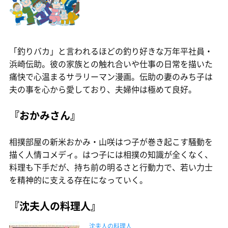
「釣りバカ」と言われるほどの釣り好きな万年平社員・
浜崎伝助。彼の家族との触れ合いや仕事の日常を描いた
痛快で心温まるサラリーマン漫画。伝助の妻のみち子は
夫の事を心から愛しており、夫婦仲は極めて良好。
『おかみさん』
相撲部屋の新米おかみ・山咲はつ子が巻き起こす騒動を
描く人情コメディ。はつ子には相撲の知識が全くなく、
料理も下手だが、持ち前の明るさと行動力で、若い力士
を精神的に支える存在になっていく。
『沈夫人の料理人』
沈夫人の料理人