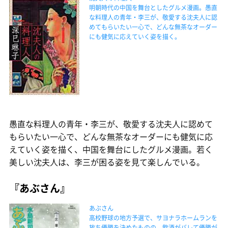
明朝時代の中国を舞台としたグルメ漫画。愚直
な料理人の青年・李三が、敬愛する沈夫人に認
めてもらいたい一心で、どんな無茶なオーダー
にも健気に応えていく姿を描く。
愚直な料理人の青年・李三が、敬愛する沈夫人に認めて
もらいたい一心で、どんな無茶なオーダーにも健気に応
えていく姿を描く、中国を舞台にしたグルメ漫画。若く
美しい沈夫人は、李三が困る姿を見て楽しんでいる。
『あぶさん』
あぶさん
高校野球の地方予選で、サヨナラホームランを
放ち優勝を決めたものの、飲酒がバレて優勝が