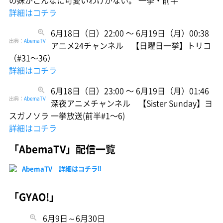
の妹がこんなに可愛いわけがない。 一挙・前半
詳細はコチラ
6月18日（日）22:00 〜 6月19日（月）00:38
出典：
AbemaTV
アニメ24チャンネル 【日曜日一挙】トリコ
（#31〜36）
詳細はコチラ
6月18日（日）23:00 〜 6月19日（月）01:46
出典：
AbemaTV
深夜アニメチャンネル 【Sister Sunday】ヨ
スガノソラ 一挙放送(前半#1〜6)
詳細はコチラ
「AbemaTV」配信一覧
AbemaTV 詳細はコチラ‼
「GYAO!」
6月9日～6月30日