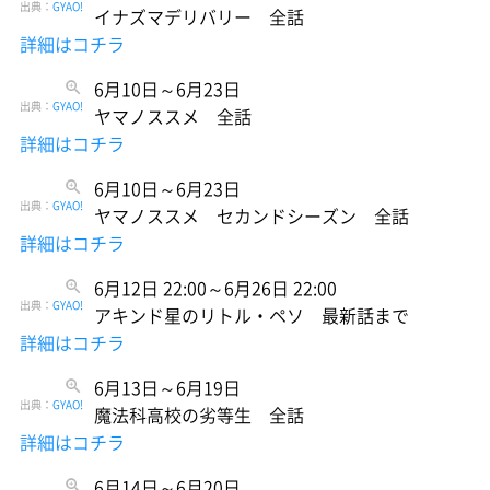
出典：
GYAO!
イナズマデリバリー 全話
詳細はコチラ
6月10日～6月23日
出典：
GYAO!
ヤマノススメ 全話
詳細はコチラ
6月10日～6月23日
出典：
GYAO!
ヤマノススメ セカンドシーズン 全話
詳細はコチラ
6月12日 22:00～6月26日 22:00
出典：
GYAO!
アキンド星のリトル・ペソ 最新話まで
詳細はコチラ
6月13日～6月19日
出典：
GYAO!
魔法科高校の劣等生 全話
詳細はコチラ
6月14日～6月20日