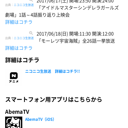
2017/06/17(土) 開場:23:50 開演:24:00
出典：
ニコニコ生放送
「アイドルマスターシンデレラガールズ
劇場」1話～4話振り返り上映会
詳細はコチラ
2017/06/18(日) 開場:11:30 開演:12:00
出典：
ニコニコ生放送
「モーレツ宇宙海賊」全26話一挙放送
詳細はコチラ
詳細はコチラ
ニコニコ生放送 詳細はコチラ!!
スマートフォン用アプリはこちらから
AbemaTV
AbemaTV（iOS）