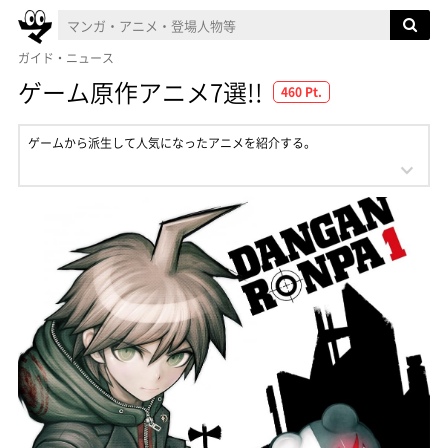
ガイド・ニュース
ゲーム原作アニメ7選!!
460 Pt.
ゲームから派生して人気になったアニメを紹介する。