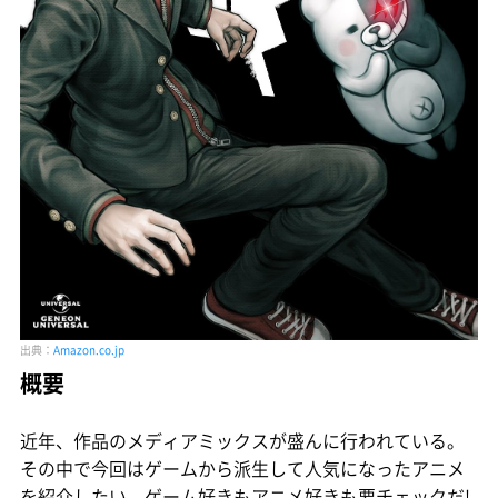
出典：
Amazon.co.jp
概要
近年、作品のメディアミックスが盛んに行われている。
その中で今回はゲームから派生して人気になったアニメ
を紹介したい。ゲーム好きもアニメ好きも要チェックだ!