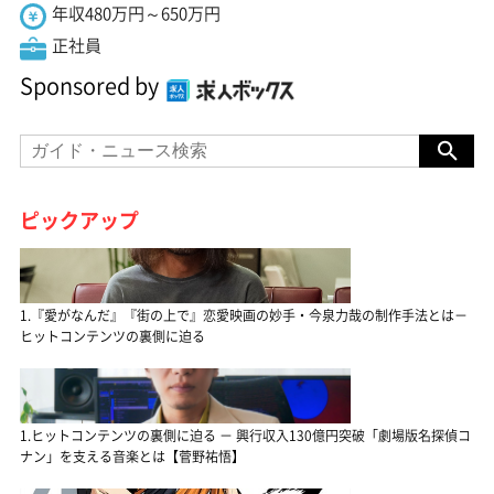
年収480万円～650万円
正社員
Sponsored by
ピックアップ
1.『愛がなんだ』『街の上で』恋愛映画の妙手・今泉力哉の制作手法とは－
ヒットコンテンツの裏側に迫る
1.ヒットコンテンツの裏側に迫る － 興行収入130億円突破「劇場版名探偵コ
ナン」を支える音楽とは【菅野祐悟】