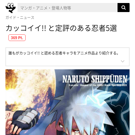
ガイド・ニュース
カッコイイ!! と定評のある忍者5選
369 Pt.
誰もがカッコイイ!! と認める忍者キャラをアニメ作品より紹介する。