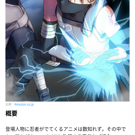
出典：
Amazon.co.jp
概要
登場人物に忍者がでてくるアニメは数知れず。その中で