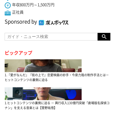
年収800万円～1,500万円
正社員
Sponsored by
ピックアップ
1.『愛がなんだ』『街の上で』恋愛映画の妙手・今泉力哉の制作手法とは－
ヒットコンテンツの裏側に迫る
1.ヒットコンテンツの裏側に迫る － 興行収入130億円突破「劇場版名探偵コ
ナン」を支える音楽とは【菅野祐悟】