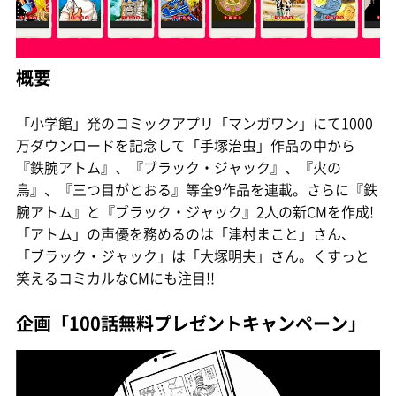
概要
「小学館」発のコミックアプリ「マンガワン」にて1000
万ダウンロードを記念して「手塚治虫」作品の中から
『鉄腕アトム』、『ブラック・ジャック』、『火の
鳥』、『三つ目がとおる』等全9作品を連載。さらに『鉄
腕アトム』と『ブラック・ジャック』2人の新CMを作成!
「アトム」の声優を務めるのは「津村まこと」さん、
「ブラック・ジャック」は「大塚明夫」さん。くすっと
笑えるコミカルなCMにも注目!!
企画「100話無料プレゼントキャンペーン」