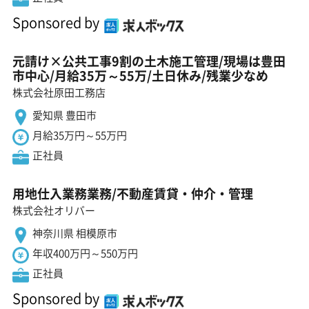
Sponsored by
元請け×公共工事9割の土木施工管理/現場は豊田
市中心/月給35万～55万/土日休み/残業少なめ
株式会社原田工務店
愛知県 豊田市
月給35万円～55万円
正社員
用地仕入業務業務/不動産賃貸・仲介・管理
株式会社オリバー
神奈川県 相模原市
年収400万円～550万円
正社員
Sponsored by