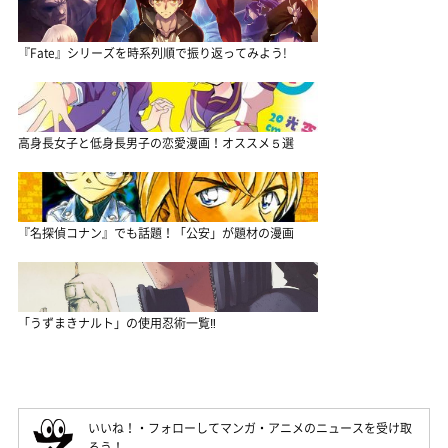
『Fate』シリーズを時系列順で振り返ってみよう!
高身長女子と低身長男子の恋愛漫画！オススメ５選
『名探偵コナン』でも話題！「公安」が題材の漫画
「うずまきナルト」の使用忍術一覧‼
いいね！・フォローしてマンガ・アニメのニュースを受け取
ろう！