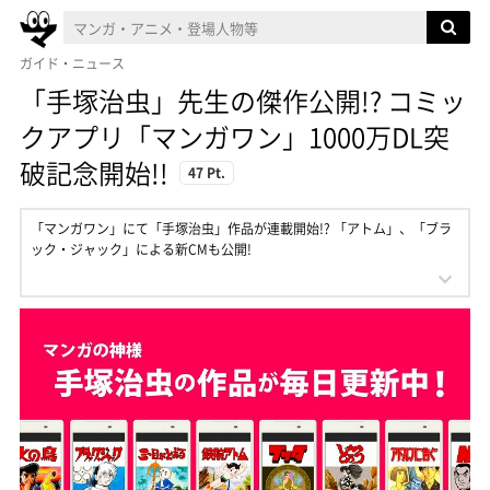
ガイド・ニュース
「手塚治虫」先生の傑作公開!? コミッ
クアプリ「マンガワン」1000万DL突
破記念開始!!
47 Pt.
「マンガワン」にて「手塚治虫」作品が連載開始!? 「アトム」、「ブラ
ック・ジャック」による新CMも公開!