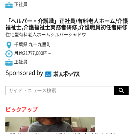
正社員
「ヘルパー・介護職」正社員/有料老人ホーム/介護
福祉士,介護福祉士実務者研修,介護職員初任者研修
住宅型有料老人ホームシルバーシャドウ
千葉県 九十九里町
月給21万7,000円～
正社員
Sponsored by
ピックアップ