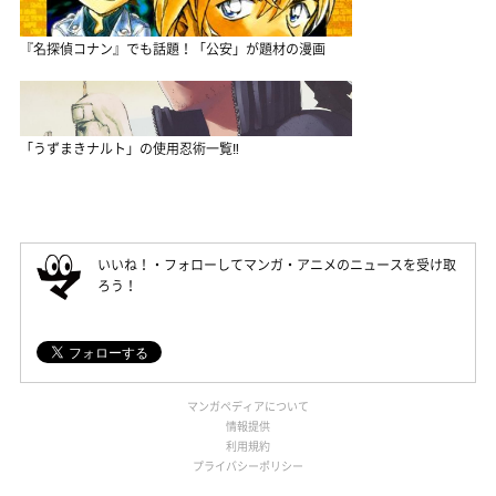
『名探偵コナン』でも話題！「公安」が題材の漫画
「うずまきナルト」の使用忍術一覧‼
いいね！・フォローしてマンガ・アニメのニュースを受け取
ろう！
マンガペディアについて
情報提供
利用規約
プライバシーポリシー