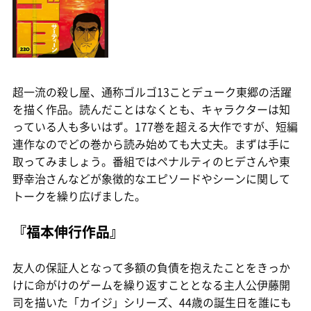
超一流の殺し屋、通称ゴルゴ13ことデューク東郷の活躍
を描く作品。読んだことはなくとも、キャラクターは知
っている人も多いはず。177巻を超える大作ですが、短編
連作なのでどの巻から読み始めても大丈夫。まずは手に
取ってみましょう。番組ではペナルティのヒデさんや東
野幸治さんなどが象徴的なエピソードやシーンに関して
トークを繰り広げました。
『福本伸行作品』
友人の保証人となって多額の負債を抱えたことをきっか
けに命がけのゲームを繰り返すこととなる主人公伊藤開
司を描いた「カイジ」シリーズ、44歳の誕生日を誰にも