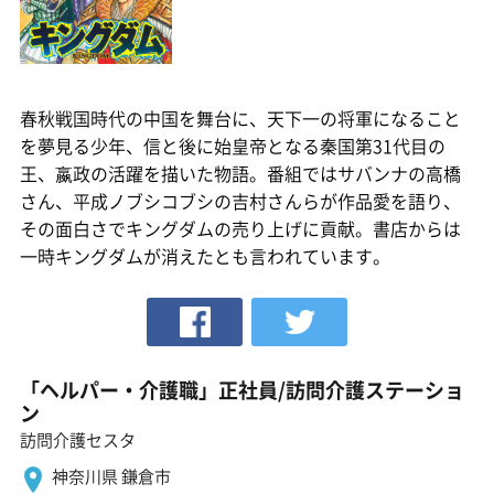
春秋戦国時代の中国を舞台に、天下一の将軍になること
を夢見る少年、信と後に始皇帝となる秦国第31代目の
王、嬴政の活躍を描いた物語。番組ではサバンナの高橋
さん、平成ノブシコブシの吉村さんらが作品愛を語り、
その面白さでキングダムの売り上げに貢献。書店からは
一時キングダムが消えたとも言われています。
「ヘルパー・介護職」正社員/訪問介護ステーショ
ン
訪問介護セスタ
神奈川県 鎌倉市