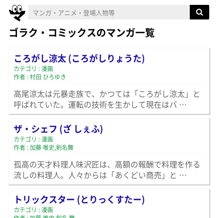
ゴラク・コミックスのマンガ一覧
ころがし涼太 (ころがしりょうた)
カテゴリ : 漫画
作者 : 村田 ひろゆき
高尾涼太は元暴走族で、かつては「ころがし涼太」と
呼ばれていた。運転の技術を生かして現在はバ …
ザ・シェフ (ざ しぇふ)
カテゴリ : 漫画
作者 : 加藤 唯史,剣名舞
孤高の天才料理人味沢匠は、高額の報酬で料理を作る
流しの料理人。人々からは「あくどい商売」と …
トリックスター (とりっくすたー)
カテゴリ : 漫画