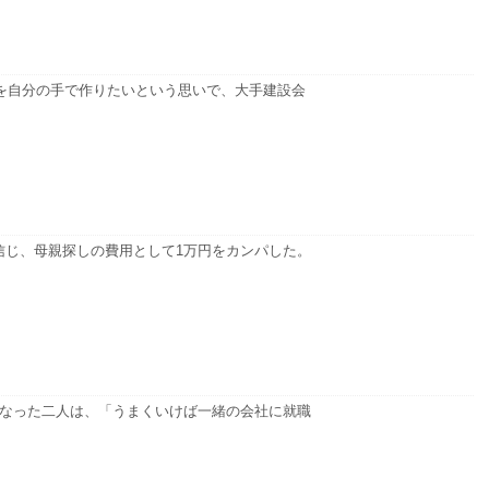
屋を自分の手で作りたいという思いで、大手建設会
信じ、母親探しの費用として1万円をカンパした。
になった二人は、「うまくいけば一緒の会社に就職