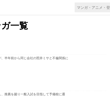
のマンガ一覧
が、半年前から同じ会社の照井ミサと不倫関係に
し、推薦を蹴り一般入試を目指して予備校に通