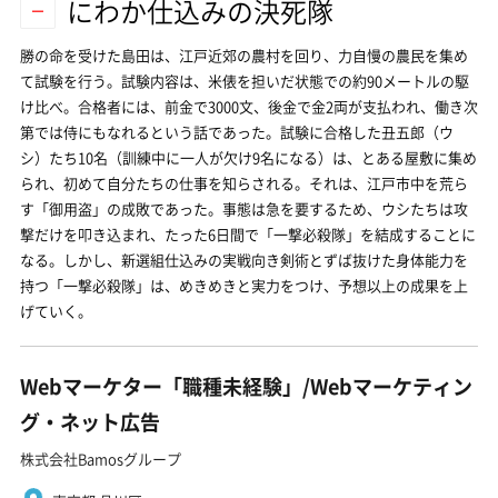
にわか仕込みの決死隊
勝の命を受けた島田は、江戸近郊の農村を回り、力自慢の農民を集め
て試験を行う。試験内容は、米俵を担いだ状態での約90メートルの駆
け比べ。合格者には、前金で3000文、後金で金2両が支払われ、働き次
第では侍にもなれるという話であった。試験に合格した丑五郎（ウ
シ）たち10名（訓練中に一人が欠け9名になる）は、とある屋敷に集め
られ、初めて自分たちの仕事を知らされる。それは、江戸市中を荒ら
す「御用盗」の成敗であった。事態は急を要するため、ウシたちは攻
撃だけを叩き込まれ、たった6日間で「一撃必殺隊」を結成することに
なる。しかし、新選組仕込みの実戦向き剣術とずば抜けた身体能力を
持つ「一撃必殺隊」は、めきめきと実力をつけ、予想以上の成果を上
げていく。
Webマーケター「職種未経験」/Webマーケティン
グ・ネット広告
株式会社Bamosグループ