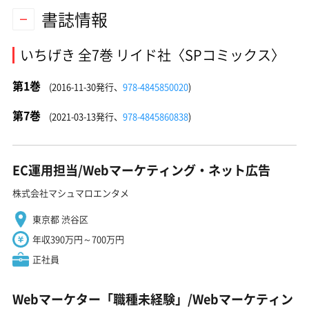
書誌情報
いちげき 全7巻 リイド社〈SPコミックス〉
第1巻
(2016-11-30発行、
978-4845850020
)
第7巻
(2021-03-13発行、
978-4845860838
)
EC運用担当/Webマーケティング・ネット広告
株式会社マシュマロエンタメ
東京都 渋谷区
年収390万円～700万円
正社員
Webマーケター「職種未経験」/Webマーケティン