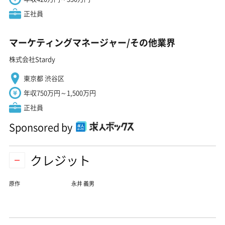
正社員
マーケティングマネージャー/その他業界
株式会社Stardy
東京都 渋谷区
年収750万円～1,500万円
正社員
Sponsored by
クレジット
原作
永井 義男