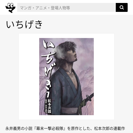
いちげき
永井義男の小説『幕末一撃必殺隊』を原作とした、松本次郎の連載作