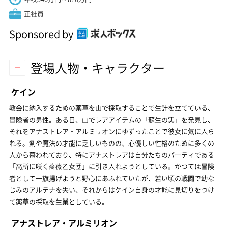
正社員
Sponsored by
登場人物・キャラクター
ケイン
教会に納入するための薬草を山で採取することで生計を立てている、
冒険者の男性。ある日、山でレアアイテムの「蘇生の実」を発見し、
それをアナストレア・アルミリオンにゆずったことで彼女に気に入ら
れる。剣や魔法の才能に乏しいものの、心優しい性格のために多くの
人から慕われており、特にアナストレアは自分たちのパーティである
「高所に咲く薔薇乙女団」に引き入れようとしている。かつては冒険
者として一旗揚げようと野心にあふれていたが、若い頃の戦闘で幼な
じみのアルテナを失い、それからはケイン自身の才能に見切りをつけ
て薬草の採取を生業としている。
アナストレア・アルミリオン