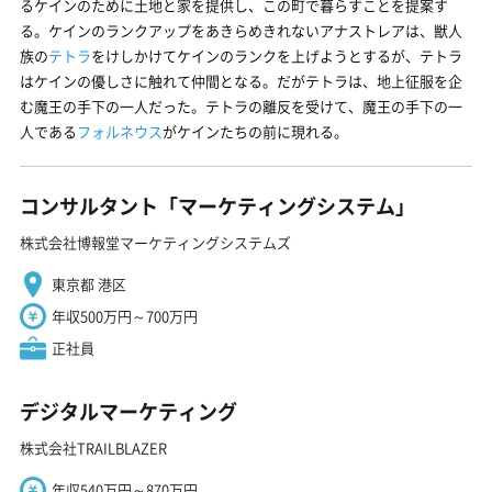
るケインのために土地と家を提供し、この町で暮らすことを提案す
る。ケインのランクアップをあきらめきれないアナストレアは、獣人
族の
テトラ
をけしかけてケインのランクを上げようとするが、テトラ
はケインの優しさに触れて仲間となる。だがテトラは、地上征服を企
む魔王の手下の一人だった。テトラの離反を受けて、魔王の手下の一
人である
フォルネウス
がケインたちの前に現れる。
コンサルタント「マーケティングシステム」
株式会社博報堂マーケティングシステムズ
東京都 港区
年収500万円～700万円
正社員
デジタルマーケティング
株式会社TRAILBLAZER
年収540万円～870万円