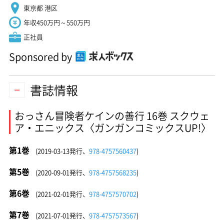
東京都 港区
年収450万円～550万円
正社員
Sponsored by
書誌情報
おっさん冒険者ケインの善行 16巻 スクウェ
ア・エニックス〈ガンガンコミックスUP!〉
第1巻
(2019-03-13発行、
978-4757560437
)
第5巻
(2020-09-01発行、
978-4757568235
)
第6巻
(2021-02-01発行、
978-4757570702
)
第7巻
(2021-07-01発行、
978-4757573567
)