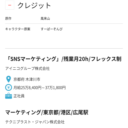
クレジット
原作
風来山
キャラクター原案
すーぱーぞんび
「SNSマーケティング」/残業月20h/フレックス制
アイニコグループ株式会社
京都府 木津川市
月給25万8,400円～37万1,800円
正社員
マーケティング/東京都/港区/広尾駅
テクニプラスト・ジャパン株式会社