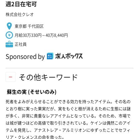
週2日在宅可
株式会社クレオ
東京都 千代田区
月給30万330円～40万8,440円
正社員
Sponsored by
その他キーワード
蘇生の実
(そせいのみ)
死者をよみがえらせることができる効力を持ったアイテム。その名の
とおり樹に実った果実だが、実をもぐと樹が消えるために生態には謎
が多く、非常に貴重なレアアイテムとなっている。そのため、市場で
は城が建つほどの高値で取り引きされている。ケインは偶然このアイ
テムを発見し、アナストレア・アルミリオンにゆずったことでセフィ
リア・クレメンスの命を救った。