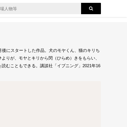
月後にスタートした作品。犬のモヤくん、猫のキリち
ひよりが、モヤとキリから閃（ひらめ）きをもらい、
むこともできる。講談社「イブニング」2021年16