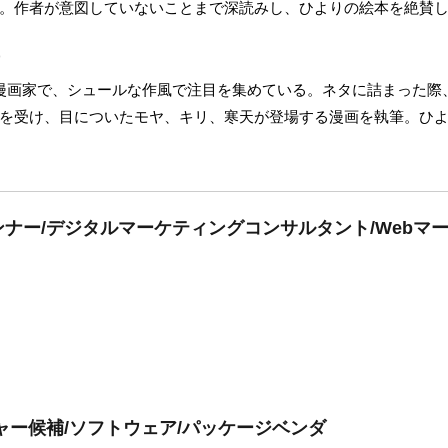
。作者が意図していないことまで深読みし、ひよりの絵本を絶賛
)
漫画家で、シュールな作風で注目を集めている。ネタに詰まった際
を受け、目についたモヤ、キリ、寒天が登場する漫画を執筆。ひ
ナー/デジタルマーケティングコンサルタント/Webマ
ャー候補/ソフトウェア/パッケージベンダ