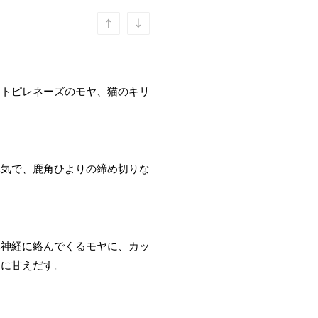
ートピレネーズのモヤ、猫のキリ
元気で、鹿角ひよりの締め切りな
無神経に絡んでくるモヤに、カッ
りに甘えだす。