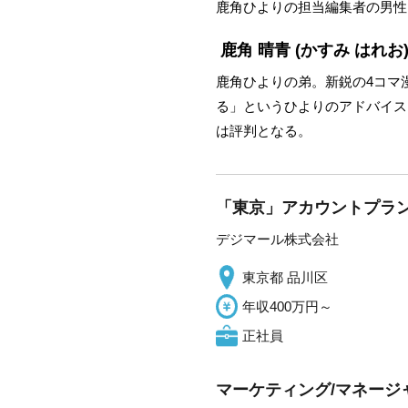
鹿角ひよりの担当編集者の男性
鹿角 晴青
(かすみ はれお
鹿角ひよりの弟。新鋭の4コマ
る」というひよりのアドバイス
は評判となる。
「東京」アカウントプラン
デジマール株式会社
東京都 品川区
年収400万円～
正社員
マーケティング/マネージ