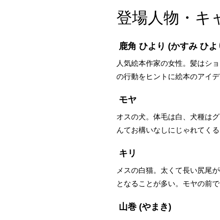
登場人物・キ
鹿角 ひより
(かすみ ひよ
人気絵本作家の女性。髪はショ
の行動をヒントに絵本のアイデ
モヤ
オスの犬。体毛は白、犬種はグ
んてお構いなしにじゃれてくる
キリ
メスの白猫。太くて長い尻尾が
となることが多い。モヤの前で
山巻
(やまき)