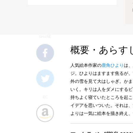
SHARE
概要・あらす
人気絵本作家の
鹿角ひより
は、
ジ。ひよりはますます焦るが、
外の雪を見て大はしゃぎ。かま
いく。キリは人をダメにするビ
持ちよく寝ていたところを起こ
EC
イデアを思いついた。それは、
よりは一気に絵本を描き終え、