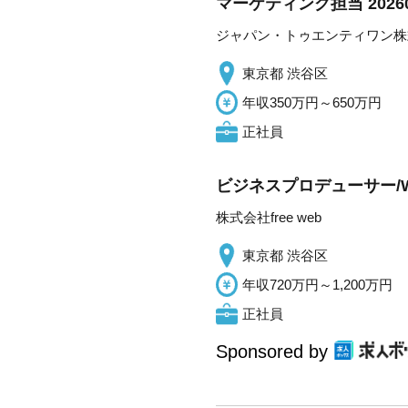
マーケティング担当 202
ジャパン・トゥエンティワン株
東京都 渋谷区
年収350万円～650万円
正社員
ビジネスプロデューサー/
株式会社free web
東京都 渋谷区
年収720万円～1,200万円
正社員
Sponsored by