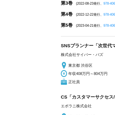
第3巻
(2022-08-23発行、
978-40
第4巻
(2022-12-22発行、
978-40
第5巻
(2023-04-21発行、
978-40
SNSプランナー「次世代
株式会社サイバー・バズ
東京都 渋谷区
年収408万円～804万円
正社員
CS「カスタマーサクセス
エボラニ株式会社