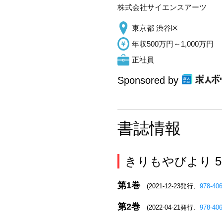
株式会社サイエンスアーツ
東京都 渋谷区
年収500万円～1,000万円
正社員
Sponsored by
書誌情報
きりもやびより 
第1巻
(2021-12-23発行、
978-40
第2巻
(2022-04-21発行、
978-40