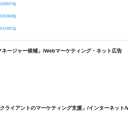
65288474
)
65303948
)
65314821
)
マネージャー候補」/Webマーケティング・ネット広告
/クライアントのマーケティング支援」/インターネット/W