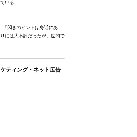
している。
、「閃きのヒントは身近にあ
よりには大不評だったが、世間で
ーケティング・ネット広告