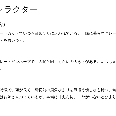
ャラクター
り)
ートカットでいつも締め切りに追われている。一緒に暮らすグレ
アを思いつく。
レートピレネーズで、人間と同じぐらいの大きさがある。いつも
。
特徴で、頭が良く、締切前の鹿角ひよりを気遣う優しさも持つ。
はお姉さんぶっているが、本当は甘えん坊。モヤがいないとひよ