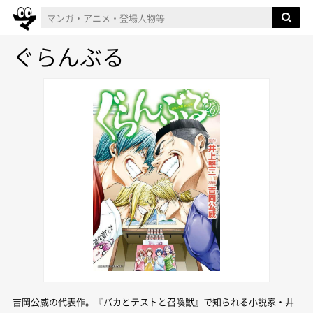
ぐらんぶる
吉岡公威の代表作。『バカとテストと召喚獣』で知られる小説家・井