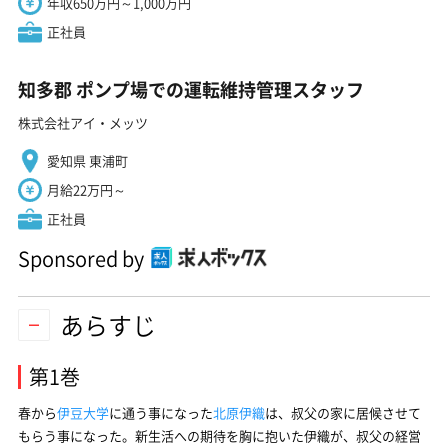
年収650万円～1,000万円
正社員
知多郡 ポンプ場での運転維持管理スタッフ
株式会社アイ・メッツ
愛知県 東浦町
月給22万円～
正社員
Sponsored by
あらすじ
第1巻
春から
伊豆大学
に通う事になった
北原伊織
は、叔父の家に居候させて
もらう事になった。新生活への期待を胸に抱いた伊織が、叔父の経営