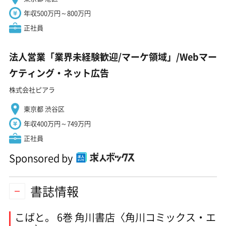
年収500万円～800万円
正社員
法人営業「業界未経験歓迎/マーケ領域」/Webマー
ケティング・ネット広告
株式会社ピアラ
東京都 渋谷区
年収400万円～749万円
正社員
Sponsored by
書誌情報
こばと。 6巻 角川書店〈角川コミックス・エ