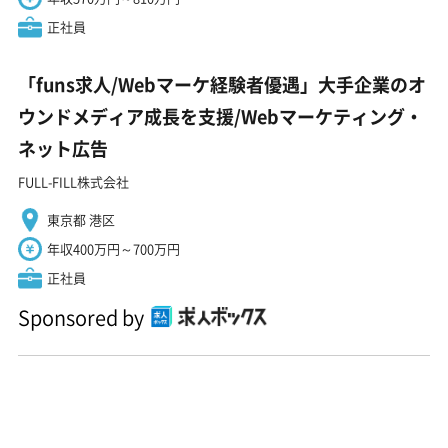
正社員
「funs求人/Webマーケ経験者優遇」大手企業のオ
ウンドメディア成長を支援/Webマーケティング・
ネット広告
FULL-FILL株式会社
東京都 港区
年収400万円～700万円
正社員
Sponsored by