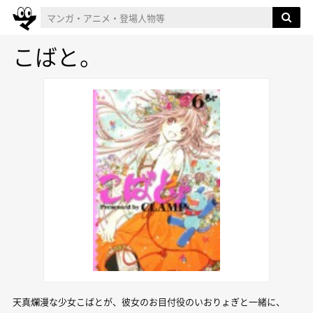
こばと。
天真爛漫な少女こばとが、彼女のお目付役のいおりょぎと一緒に、