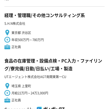
経理・管理職/その他コンサルティング系
S.H.N株式会社
東京都 渋谷区
年収500万円～780万円
正社員
食品の在庫管理・設備点検・PC入力・ファイリン
グ/寮完備/日勤/日払い/工場・製造
UTエージェント株式会社AGT南関東第一CU
埼玉県 上里町
月給22万円～24万3,000円
正社員