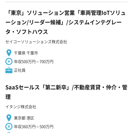
「東京」ソリューション営業「車両管理IoTソリュ
ーション/リーダー候補」/システムインテグレー
タ・ソフトハウス
セイコーソリューションズ株式会社
千葉県 千葉市
年収500万円～700万円
正社員
SaaSセールス「第二新卒」/不動産賃貸・仲介・管
理
イタンジ株式会社
東京都 港区
年収360万円～500万円