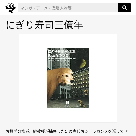
にぎり寿司三億年
魚類学の権威、鰘教授が捕獲した幻の古代魚シーラカンスを巡ってド