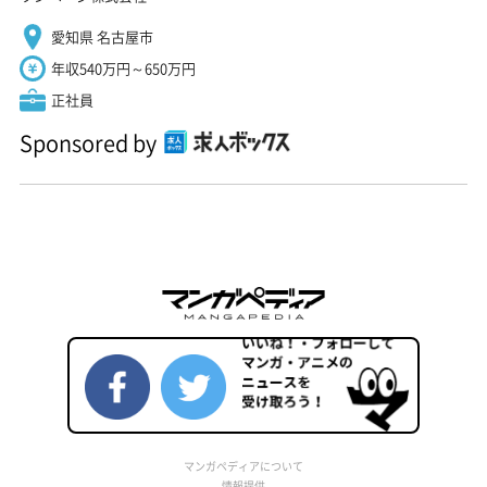
愛知県 名古屋市
年収540万円～650万円
正社員
Sponsored by
マンガペディアについて
情報提供