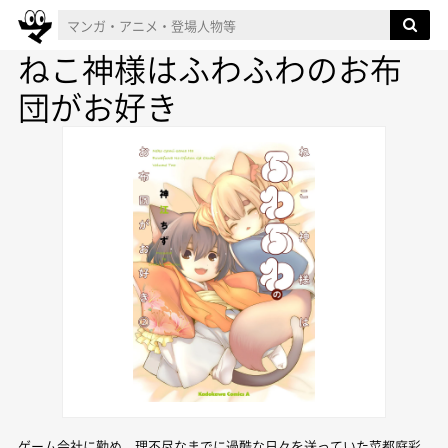
ねこ神様はふわふわのお布
団がお好き
ゲーム会社に勤め、理不尽なまでに過酷な日々を送っていた菜都庭彩