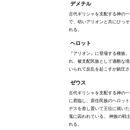
デメテル
古代ギリシャを支配する神の一
で、幼いアリオンと共にひっそ
れる。
ヘロット
『アリオン』に登場する種族。
れ、被支配民族として過酷な境
いられて反乱を起こすが鎮圧さ
ゼウス
古代ギリシャを支配する神の一
に君臨し、原住民族のヘロット
デスを差し置いて王位に就いた
鬼に囚われている。 神族の戦
れる。