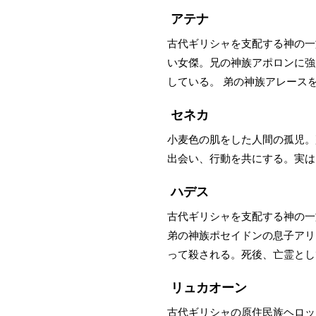
アテナ
古代ギリシャを支配する神の一
い女傑。兄の神族アポロンに強
している。 弟の神族アレース
セネカ
小麦色の肌をした人間の孤児。
出会い、行動を共にする。実は
ハデス
古代ギリシャを支配する神の一
弟の神族ポセイドンの息子アリ
って殺される。死後、亡霊とし
リュカオーン
古代ギリシャの原住民族ヘロッ