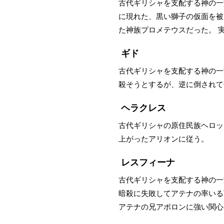
古代ギリシャを支配する神の一
に現れた、黒い獅子の仮面を被
た神族プロメテウスだった。 
ギド
古代ギリシャを支配する神の一
殺そうとするが、逆に倒されて
ヘラクレス
古代ギリシャの原住民族ヘロッ
上がったアリオンに従う。
レスフィーナ
古代ギリシャを支配する神の一
暗殺に失敗してアテナの率いる
アテナの兄アポロンに強い関心