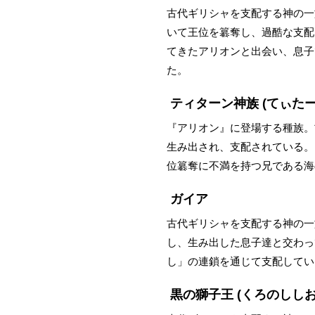
古代ギリシャを支配する神の一
いて王位を簒奪し、過酷な支配
てきたアリオンと出会い、息子
た。
ティターン神族
(てぃた
『アリオン』に登場する種族。
生み出され、支配されている。
位簒奪に不満を持つ兄である海
ガイア
古代ギリシャを支配する神の一
し、生み出した息子達と交わっ
し」の連鎖を通じて支配してい
黒の獅子王
(くろのししお