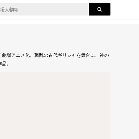
て劇場アニメ化。戦乱の古代ギリシャを舞台に、神の
作品。