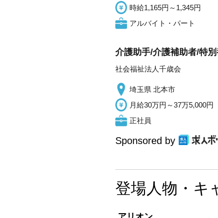
時給1,165円～1,345円
アルバイト・パート
介護助手/介護補助者/特
社会福祉法人千歳会
埼玉県 北本市
月給30万円～37万5,000円
正社員
Sponsored by
登場人物・キ
アリオン