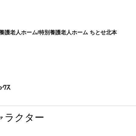
別養護老人ホーム/特別養護老人ホーム ちとせ北本
ャラクター