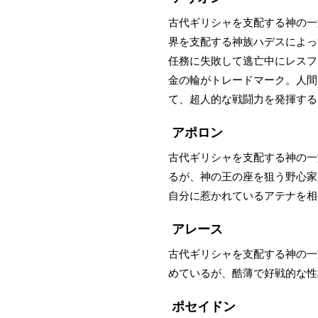
古代ギリシャを支配する神の一
界を支配する神族ハデスによっ
任務に失敗して逃亡中にレスフ
金の輪がトレードマーク。人間
て、超人的な戦闘力を発揮する
アポロン
古代ギリシャを支配する神の一
るが、神の王の座を狙う野心家
自分に惹かれているアテナを相
アレース
古代ギリシャを支配する神の一
めているが、酷薄で好戦的な性
ポセイドン