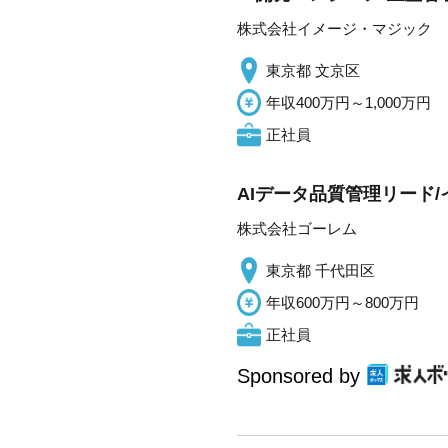
株式会社イメージ・マジック
東京都 文京区
年収400万円～1,000万円
正社員
AIデータ品質管理リード/
株式会社ゴーレム
東京都 千代田区
年収600万円～800万円
正社員
Sponsored by