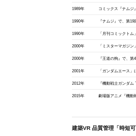
1989年
コミックス『ナムジ
1990年
『ナムジ』で、第1
1990年
「月刊コミックトム
2000年
「ミスターマガジン
2000年
『王道の狗』で、第
2001年
「ガンダムエース」に『
2012年
『機動戦士ガンダム T
2015年
劇場版アニメ『機動戦士
建築VR 品質管理「時短可