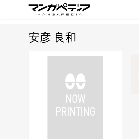
安彦 良和