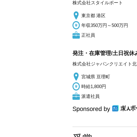
株式会社スタイルポート
東京都 港区
年収350万円～500万円
正社員
発注・在庫管理/土日祝休み
株式会社ジャパンクリエイト北
宮城県 亘理町
時給1,800円
派遣社員
Sponsored by