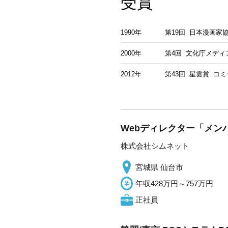
受賞
1990年
第19回 日本漫画家
2000年
第4回 文化庁メディ
2012年
第43回 星雲賞 コ
Webディレクター「メンバ
株式会社シムネット
宮城県 仙台市
年収428万円～757万円
正社員