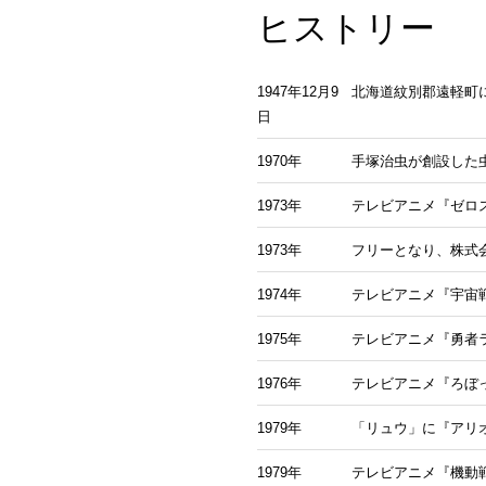
ヒストリー
1947年12月9
北海道紋別郡遠軽町
日
1970年
手塚治虫が創設した
1973年
テレビアニメ『ゼロ
1973年
フリーとなり、株式
1974年
テレビアニメ『宇宙
1975年
テレビアニメ『勇者
1976年
テレビアニメ『ろぼ
1979年
「リュウ」に『アリ
1979年
テレビアニメ『機動