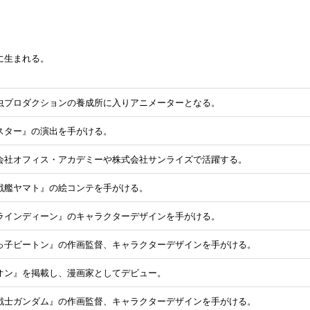
に生まれる。
虫プロダクションの養成所に入りアニメーターとなる。
スター』の演出を手がける。
会社オフィス・アカデミーや株式会社サンライズで活躍する。
戦艦ヤマト』の絵コンテを手がける。
ラインディーン』のキャラクターデザインを手がける。
っ子ビートン』の作画監督、キャラクターデザインを手がける。
オン』を掲載し、漫画家としてデビュー。
戦士ガンダム』の作画監督、キャラクターデザインを手がける。