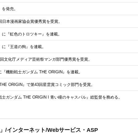
』を発売。
9回日本漫画家協会賞優秀賞を受賞。
」に『虹色のトロツキー』を連載。
」に『王道の狗』を連載。
4回文化庁メディア芸術祭マンガ部門優秀賞を受賞。
機動戦士ガンダム THE ORIGIN』を連載。
HE ORIGIN』で第43回星雲賞コミック部門を受賞。
ガンダム THE ORIGIN I 青い瞳のキャスパル』総監督を務める。
」/インターネット/Webサービス・ASP