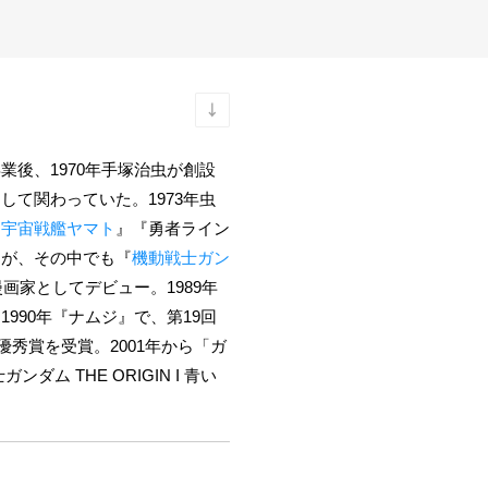
後、1970年手塚治虫が創設
して関わっていた。1973年虫
『
宇宙戦艦ヤマト
』『勇者ライン
るが、その中でも『
機動戦士ガン
画家としてデビュー。1989年
1990年『ナムジ』で、第19回
秀賞を受賞。2001年から「ガ
ム THE ORIGIN I 青い