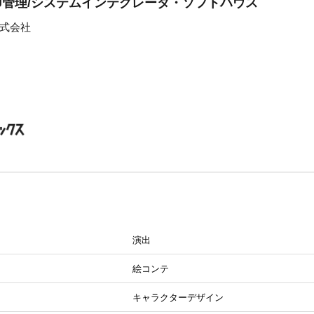
PJ管理/システムインテグレータ・ソフトハウス
式会社
演出
絵コンテ
キャラクターデザイン