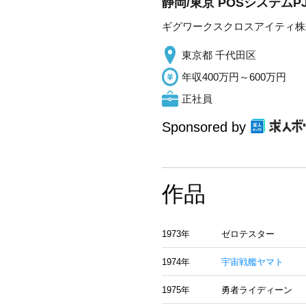
静岡/東京 POSシステム
ギグワークスクロスアイティ株
東京都 千代田区
年収400万円～600万円
正社員
Sponsored by
作品
1973年
ゼロテスター
1974年
宇宙戦艦ヤマト
1975年
勇者ライディーン