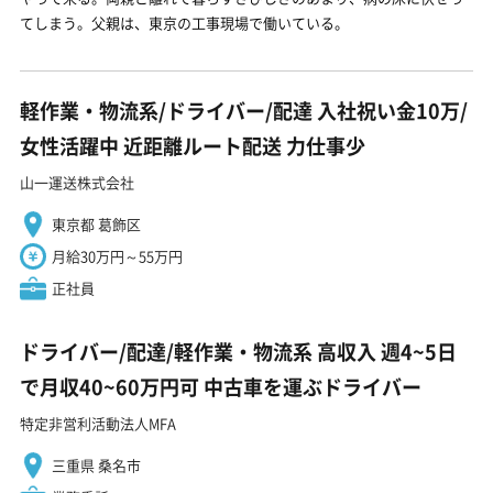
てしまう。父親は、東京の工事現場で働いている。
軽作業・物流系/ドライバー/配達 入社祝い金10万/
女性活躍中 近距離ルート配送 力仕事少
山一運送株式会社
東京都 葛飾区
月給30万円～55万円
正社員
ドライバー/配達/軽作業・物流系 高収入 週4~5日
で月収40~60万円可 中古車を運ぶドライバー
特定非営利活動法人MFA
三重県 桑名市