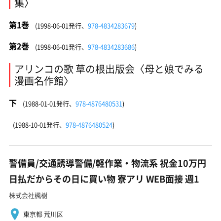
集〉
第1巻
(1998-06-01発行、
978-4834283679
)
第2巻
(1998-06-01発行、
978-4834283686
)
アリンコの歌 草の根出版会〈母と娘でみる
漫画名作館〉
下
(1988-01-01発行、
978-4876480531
)
(1988-10-01発行、
978-4876480524
)
警備員/交通誘導警備/軽作業・物流系 祝金10万円
日払だからその日に買い物 寮アリ WEB面接 週1
株式会社楓樹
東京都 荒川区