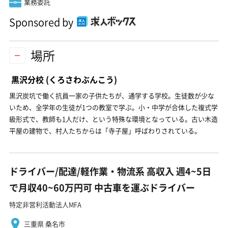
業務委託
Sponsored by
場所
黒沢分校
(くろさわぶんこう)
黒沢炭坑で働く抗員一家の子供たちが、通学する学校。生徒数が少な
いため、全学年の生徒が1つの教室で学ぶ。小・中学が合体した複式学
級形式で、教師も1人だけ、という特殊な環境となっている。古い木造
平屋の建物で、村人たちからは「寺子屋」呼ばわりされている。
ドライバー/配達/軽作業・物流系 高収入 週4~5日
で月収40~60万円可 中古車を運ぶドライバー
特定非営利活動法人MFA
三重県 桑名市