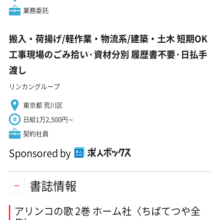
業務委託
搬入・荷揚げ/軽作業・物流系/建築・土木 短期OK
工事現場のごみ拾い·資材分別 履歴書不要·日払手
渡し
リンカングループ
東京都 荒川区
日給1万2,500円～
契約社員
Sponsored by
書誌情報
アリンコの歌 2巻 ホーム社〈ちばてつや全