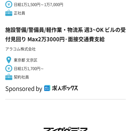
日給1万1,500円～1万7,000円
正社員
施設警備/警備員/軽作業・物流系 週3~OK ビルの受
付見回り Max2万3000円·面接交通費支給
アラコム株式会社
東京都 文京区
日給1万1,700円～
契約社員
Sponsored by