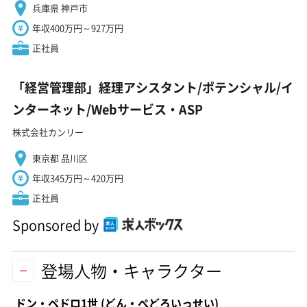
兵庫県 神戸市
年収400万円～927万円
正社員
「経営管理部」経理アシスタント/ポテンシャル/イ
ンターネット/Webサービス・ASP
株式会社カンリー
東京都 品川区
年収345万円～420万円
正社員
Sponsored by
登場人物・キャラクター
ドン・ペドロ1世
(どん・ぺどろいっせい)