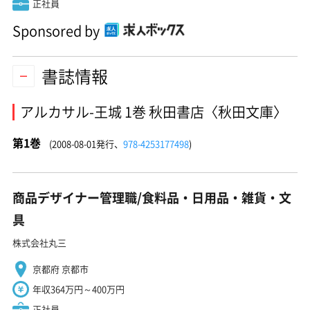
正社員
Sponsored by
書誌情報
アルカサル-王城 1巻 秋田書店〈秋田文庫〉
第1巻
(2008-08-01発行、
978-4253177498
)
商品デザイナー管理職/食料品・日用品・雑貨・文
具
株式会社丸三
京都府 京都市
年収364万円～400万円
正社員