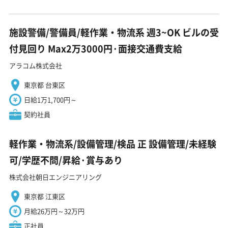
施設警備/警備員/軽作業・物流系 週3~OK ビルの受
付見回り Max2万3000円·面接交通費支給
アラコム株式会社
東京都 台東区
日給1万1,700円～
契約社員
軽作業・物流系/設備管理/検品 正 設備管理/未経験
可/学歴不問/昇給·賞与あり
株式会社朝日エンジニアリング
東京都 江東区
月給26万円～32万円
正社員