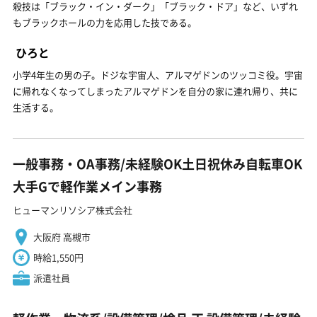
殺技は「ブラック・イン・ダーク」「ブラック・ドア」など、いずれ
もブラックホールの力を応用した技である。
ひろと
小学4年生の男の子。ドジな宇宙人、アルマゲドンのツッコミ役。宇宙
に帰れなくなってしまったアルマゲドンを自分の家に連れ帰り、共に
生活する。
一般事務・OA事務/未経験OK土日祝休み自転車OK
大手Gで軽作業メイン事務
ヒューマンリソシア株式会社
大阪府 高槻市
時給1,550円
派遣社員