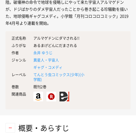
陸。破壊神の命令で地球を侵略しにやって来た宇宙人アルマゲドン
が、ドジばかりのダメ宇宙人だったことから巻き起こる珍騒動を描い
た、地球侵略ギャグコメディ。小学館「月刊コロコロコミック」2019
年4月号より連載を開始。
正式名称
アルマゲドンにダマされる!!
ふりがな
あるまげどんにだまされる
作者
永井 ゆうじ
ジャンル
異星人・宇宙人
ギャグ・コメディ
レーベル
てんとう虫コミックス(少年)(
小
学館
)
巻数
既刊2巻
関連商品
概要・あらすじ