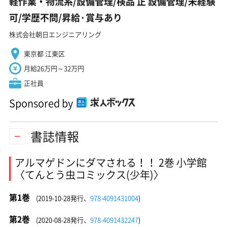
軽作業・物流系/設備管理/検品 正 設備管理/未経験
可/学歴不問/昇給·賞与あり
株式会社朝日エンジニアリング
東京都 江東区
月給26万円～32万円
正社員
Sponsored by
書誌情報
アルマゲドンにダマされる！！ 2巻 小学館
〈てんとう虫コミックス(少年)〉
第1巻
(2019-10-28発行、
978-4091431004
)
第2巻
(2020-08-28発行、
978-4091432247
)