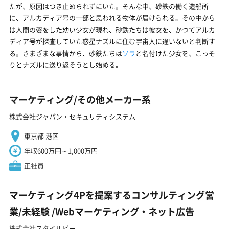
たが、原因はつき止められずにいた。そんな中、砂鉄の働く造船所
に、アルカディア号の一部と思われる物体が届けられる。その中から
は人間の姿をした幼い少女が現れ、砂鉄たちは彼女を、かつてアルカ
ディア号が探査していた惑星ナズルに住む宇宙人に違いないと判断す
る。さまざまな事情から、砂鉄たちは
ソラ
と名付けた少女を、こっそ
りとナズルに送り返そうとし始める。
マーケティング/その他メーカー系
株式会社ジャパン・セキュリティシステム
東京都 港区
年収600万円～1,000万円
正社員
マーケティング4Pを提案するコンサルティング営
業/未経験 ️/Webマーケティング・ネット広告
株式会社スタイルビー