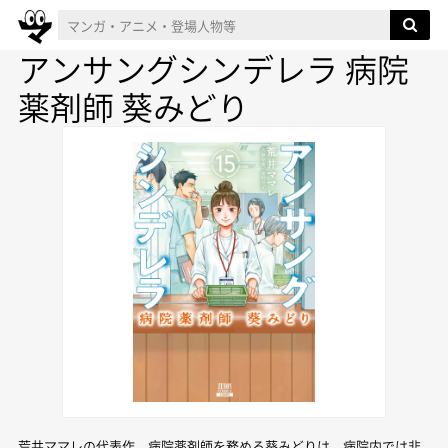
アンサングシンデレラ 病院
薬剤師 葵みどり
荒井ママレの代表作。病院薬剤師を務める葵みどりは、病院内では非