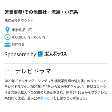
営業事務/その他商社・流通・小売系
株式会社ドウシシャ
東京都 品川区
年収280万円～350万円
契約社員
Sponsored by
テレビドラマ
2020年『アンサング・シンデレラ 病院薬剤師の処方箋』のタイトルで
テレビドラマ化。2020年4月9日から放送予定だったが、新型コロナウ
イルス感染拡大への配慮のため延期され、同年7月16日からフジテレビ
系列にて放送。主人公の
葵みどり
を石原さとみが演じる。