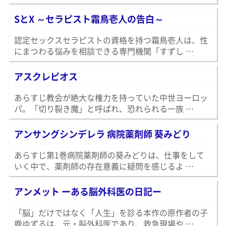
SとX ～セラピスト霜鳥壱人の告白～
認定セックスセラピストの資格を持つ霜鳥壱人は、性
にまつわる悩みを相談できる専門機関「すずし …
アスクレピオス
あらすじ教会が絶大な権力を持っていた中世ヨーロッ
パ。「切り裂き魔」と呼ばれ、恐れられる一族 …
アンサングシンデレラ 病院薬剤師 葵みどり
あらすじ第1巻病院薬剤師の葵みどりは、仕事をして
いく中で、薬剤師の存在意義に疑問を感じるよ …
アンメット ーある脳外科医の日記ー
「脳」だけではなく「人生」を診る本作の原作者の子
鹿ゆずるは、元・脳外科医であり、救急現場や …