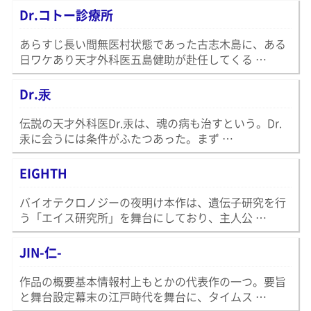
Dr.コトー診療所
あらすじ長い間無医村状態であった古志木島に、ある
日ワケあり天才外科医五島健助が赴任してくる …
Dr.汞
伝説の天才外科医Dr.汞は、魂の病も治すという。Dr.
汞に会うには条件がふたつあった。まず …
EIGHTH
バイオテクロノジーの夜明け本作は、遺伝子研究を行
う「エイス研究所」を舞台にしており、主人公 …
JIN-仁-
作品の概要基本情報村上もとかの代表作の一つ。要旨
と舞台設定幕末の江戸時代を舞台に、タイムス …