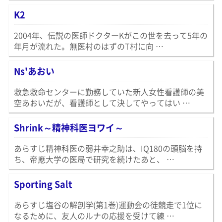
K2
2004年、伝説の医師ドクターKがこの世を去って5年の
年月が流れた。無医村のはずのT村に向 …
Ns'あおい
救急救命センターに勤務していた新人女性看護師の美
空あおいだが、看護師として決してやってはい …
Shrink～精神科医ヨワイ～
あらすじ精神科医の弱井幸之助は、IQ180の頭脳を持
ち、帝應大学の医局で研究を続けたあと、 …
Sporting Salt
あらすじ塩谷の解剖学(第1巻)運動会の徒競走で1位に
なるために、友人のルナの応援を受けて練 …