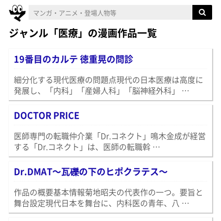
ジャンル「医療」の漫画作品一覧
19番目のカルテ 徳重晃の問診
細分化する現代医療の問題点現代の日本医療は高度に
発展し、「内科」「産婦人科」「脳神経外科」 …
DOCTOR PRICE
医師専門の転職仲介業「Dr.コネクト」鳴木金成が経営
する「Dr.コネクト」は、医師の転職斡 …
Dr.DMAT〜瓦礫の下のヒポクラテス〜
作品の概要基本情報菊地昭夫の代表作の一つ。要旨と
舞台設定現代日本を舞台に、内科医の青年、八 …