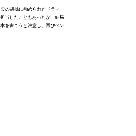
馴染の胡桃に勧められたドラマ
を担当したこともあったが、結局
脚本を書こうと決意し、再びペン