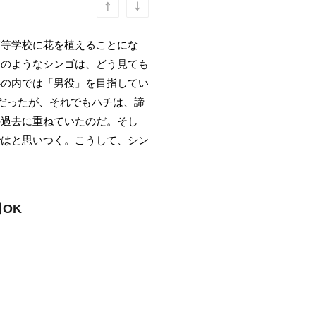
高等学校に花を植えることにな
鳥のようなシンゴは、どう見ても
心の内では「男役」を目指してい
だったが、それでもハチは、諦
の過去に重ねていたのだ。そし
ではと思いつく。こうして、シン
OK