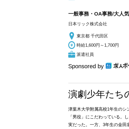
一般事務・OA事務/大人
日本リック株式会社
東京都 千代田区
時給1,600円～1,700円
派遣社員
Sponsored by
演劇少年たち
津葉木大学附属高校1年生のシ
「男役」にこだわっている。し
実だった。一方、3年生の金田