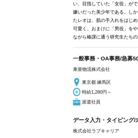
い、目指していた「女役」がで
嫌いだった美少年である。しか
たレオは、肌の手入れをはじめ
可愛く、おまけに「男役」をや
ながら椿課に通う研究生たちの
一般事務・OA事務/急募
東亜物流株式会社
東京都 練馬区
時給1,280円～
派遣社員
データ入力・タイピング/
株式会社ラブキャリア