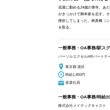
花屋に勤める24歳の青年。あ
がきっかけで脚本家を志す。そ
挫折してしまった。林真檎（シ
を取る。
一般事務・OA事務/駅スグ
パーソルエクセルHRパートナ
東京都 港区
時給1,850円
派遣社員
一般事務・OA事務/時給2
株式会社メイテックキャスト