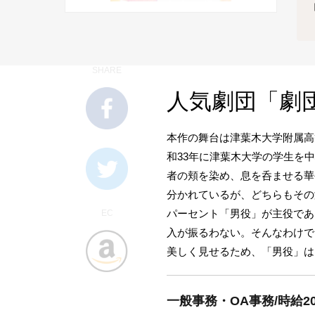
SHARE
人気劇団「劇
本作の舞台は津葉木大学附属高
和33年に津葉木大学の学生を
者の頬を染め、息を呑ませる華
分かれているが、どちらもその
パーセント「男役」が主役であ
EC
入が振るわない。そんなわけで
美しく見せるため、「男役」
一般事務・OA事務/時給2