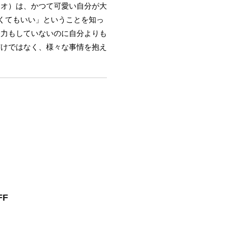
レオ）は、かつて可愛い自分が大
くてもいい」ということを知っ
努力もしていないのに自分よりも
だけではなく、様々な事情を抱え
F