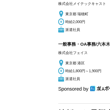
株式会社メイテックキャスト
東京都 瑞穂町
時給2,000円
派遣社員
一般事務・OA事務/六本木
株式会社フェイス
東京都 港区
時給1,800円～1,900円
派遣社員
Sponsored by