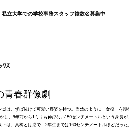
気 私立大学での学校事務スタッフ複数名募集中
の青春群像劇
ンゴは、ずば抜けて可愛い容姿を持つ。当然のように「女役」を期
かし、8年前から1ミリも伸びない150センチメートルという身長
泉下は、真檎とは逆で、2年生までは160センチメートルほどだった