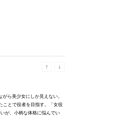
ながら美少女にしか見えない。
たことで役者を目指す。「女役
たいが、小柄な体格に悩んでい