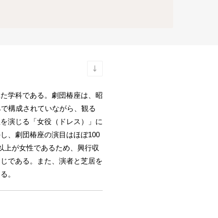
れた学科である。劇団椿座は、昭
みで構成されていながら、観る
性を演じる「女役（ドレス）」に
、劇団椿座の演目はほぼ100
以上が女性であるため、興行収
同じである。また、演者と芝居を
ある。