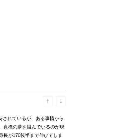
待されているが、ある事情から
が、真檎の夢を阻んでいるのが現
身長が170後半まで伸びてしま