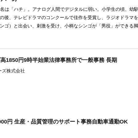
だ名は「ハチ」。アナログ人間でデジタルに弱い。小学生の頃、幼
の後、テレビドラマのコンクールで佳作を受賞し、ラジオドラマ
ンゴ）と出会い、刺激を受け、小柄なシンゴが「男役」ができる
高1850円9時半始業法律事務所で一般事務 長期
ーズ株式会社
000円 生産・品質管理のサポート事務自動車通勤OK