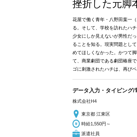
挫折した元脚
花屋で働く青年・八野田葉一（
る。そして、学校を訪れたハチ
少女にしか見えないが男性だっ
ることを知る。現実問題として
めてほしくなかった。かつて脚
て、商業劇団である劇団椿座で
ゴに刺激されたハチは、再び
データ入力・タイピング/
株式会社H4
東京都 江東区
時給1,550円～
派遣社員