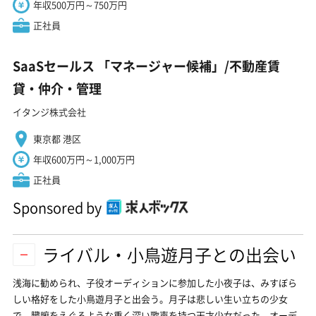
年収500万円～750万円
正社員
SaaSセールス 「マネージャー候補」/不動産賃
貸・仲介・管理
イタンジ株式会社
東京都 港区
年収600万円～1,000万円
正社員
Sponsored by
ライバル・小鳥遊月子との出会い
浅海に勧められ、子役オーディションに参加した小夜子は、みすぼら
しい格好をした小鳥遊月子と出会う。月子は悲しい生い立ちの少女
で、臓腑をえぐるような重く深い歌声を持つ天才少女だった。オーデ