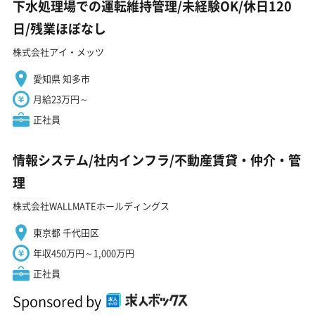
下水処理場での運転維持管理/未経験OK/休日120
日/残業ほぼなし
株式会社アイ・メッツ
愛知県 知多市
月給23万円～
正社員
情報システム/社内インフラ/不動産賃貸・仲介・管
理
株式会社WALLMATEホールディングス
東京都 千代田区
年収450万円～1,000万円
正社員
Sponsored by