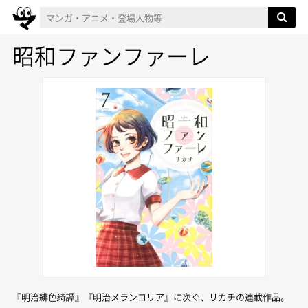
昭和ファンファーレ
『明治緋色綺譚』『明治メランコリア』に次ぐ、リカチの連載作品。