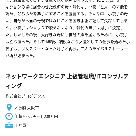
ィションの場に居合わせた浅海の母・静代は、小夜子と月子の才能を
認め、どちらかを弟子にすることを宣言する。そんな中、小夜子の母
は、自分が本当の母親ではないことを置き手紙に記して失踪してしま
う。小夜子はショックで歌えなくなり、静代の弟子は月子に決定し
た。しかしその後、大好きな母にも自分の声を届けるために、小夜子
は立ち直った。そして4年後、端役ながら女優としての仕事を始めた小
夜子は、少女スターとなった月子と再会。二人のライバルストーリー
が再び始まった。
ネットワークエンジニア 上級管理職/ITコンサルテ
ィング
株式会社プログデンス
大阪府 大阪市
年収700万円～1,200万円
正社員