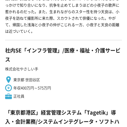
っかけで知り合いになり、抗争を止めてしまうほどの小夜子の歌声に
惹かれるのだった。また、生まれながらのスター性を持つ天良は、小
夜子を訪ねて撮影所に来た際、スカウトされて俳優になった。やが
て、帰国した浅海と小夜子の仲がこじれる一方、小夜子と天良の距離
は近づいていく。
社内SE「インフラ管理」/医療・福祉・介護サービ
ス
株式会社やさしい手
東京都 世田谷区
年収400万円～575万円
正社員
「東京都港区」経営管理システム「Tagetik」導
入・会計業務/システムインテグレータ・ソフトハ