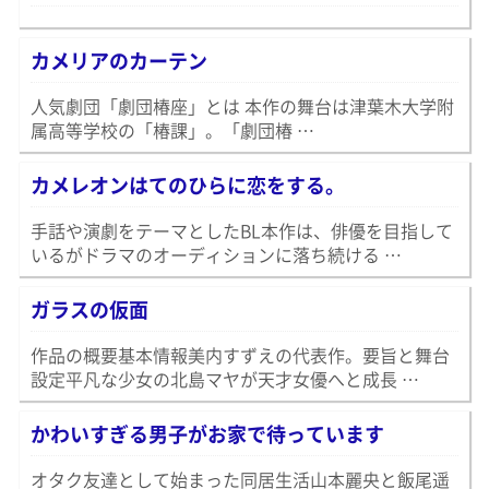
カメリアのカーテン
人気劇団「劇団椿座」とは 本作の舞台は津葉木大学附
属高等学校の「椿課」。「劇団椿 …
カメレオンはてのひらに恋をする。
手話や演劇をテーマとしたBL本作は、俳優を目指して
いるがドラマのオーディションに落ち続ける …
ガラスの仮面
作品の概要基本情報美内すずえの代表作。要旨と舞台
設定平凡な少女の北島マヤが天才女優へと成長 …
かわいすぎる男子がお家で待っています
オタク友達として始まった同居生活山本麗央と飯尾遥