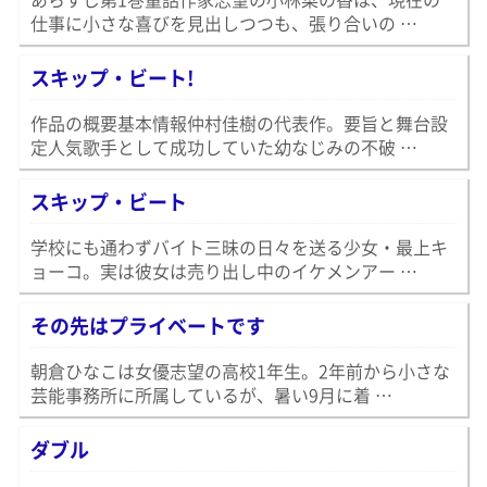
仕事に小さな喜びを見出しつつも、張り合いの …
スキップ・ビート!
作品の概要基本情報仲村佳樹の代表作。要旨と舞台設
定人気歌手として成功していた幼なじみの不破 …
スキップ・ビート
学校にも通わずバイト三昧の日々を送る少女・最上キ
ョーコ。実は彼女は売り出し中のイケメンアー …
その先はプライベートです
朝倉ひなこは女優志望の高校1年生。2年前から小さな
芸能事務所に所属しているが、暑い9月に着 …
ダブル