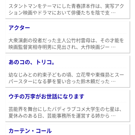
スタントマンをテーマにした青春譚本作は、実写アク
ション映画やドラマにおいて俳優たちを陰で支 …
アクター
大衆演劇の役者だった主人公竹村雲母は、その才能を
映画監督実相寺明男に見出され、大作映画ジー …
あのコの、トリコ。
幼なじみとの約束子どもの頃、立花雫や東條昴とスー
パースターになる夢を誓い合った鈴木頼だった …
ウチの万李がお世話になります
芸能界を舞台にしたバディラブコメ大学生の七星は、
夏休みのある日、芸能事務所を運営する姉から …
カーテン・コール