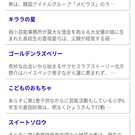
希は、韓国アイドルグループ「メビウス」のラ …
キララの星
弱小芸能事務所が莫大な借金を抱える大女優の娘に生
まれた高校生の雲母亜弓は、父親が経営する弱 …
ゴールデンラズベリー
奇妙な出会いから始まるサクセスラブストーリー北方
啓介はハイスペック男子ながら運に恵まれず、 …
こどものおもちゃ
あらすじ第1巻子供ながらに芸能活動もしている小学6
年生の倉田紗南は、明るくひょうきんで行動 …
スイートソロウ
あらすじ第1巻童話作家志望の小林菜の香は、現在の