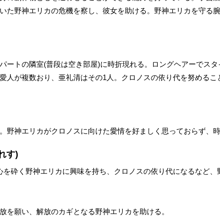
いた野神エリカの危機を察し、彼女を助ける。野神エリカを守る
パートの隣室(普段は空き部屋)に時折現れる。ロングヘアーでス
愛人が複数おり、亜礼清はその1人。クロノスの依り代を努めるこ
。野神エリカがクロノスに向けた愛情を好ましく思っておらず、
れす)
心を砕く野神エリカに興味を持ち、クロノスの依り代になるなど、
放を願い、解放のカギとなる野神エリカを助ける。