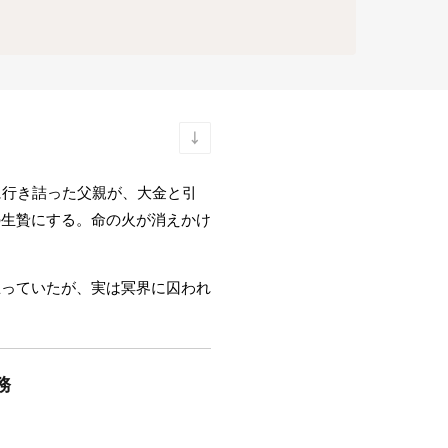
に行き詰った父親が、大金と引
の生贄にする。命の火が消えかけ
思っていたが、実は冥界に囚われ
務