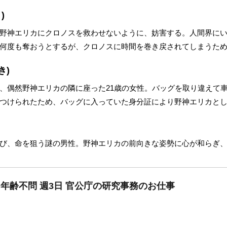
)
野神エリカにクロノスを救わせないように、妨害する。人間界にい
何度も奪おうとするが、クロノスに時間を巻き戻されてしまうた
き)
、偶然野神エリカの隣に座った21歳の女性。バッグを取り違えて
つけられたため、バッグに入っていた身分証により野神エリカと
び、命を狙う謎の男性。野神エリカの前向きな姿勢に心が和らぎ
内年齢不問 週3日 官公庁の研究事務のお仕事