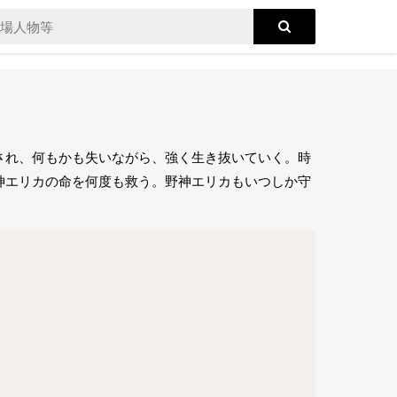
され、何もかも失いながら、強く生き抜いていく。時
神エリカの命を何度も救う。野神エリカもいつしか守