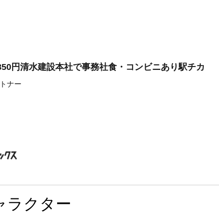
1850円清水建設本社で事務社食・コンビニあり駅チカ
トナー
ャラクター