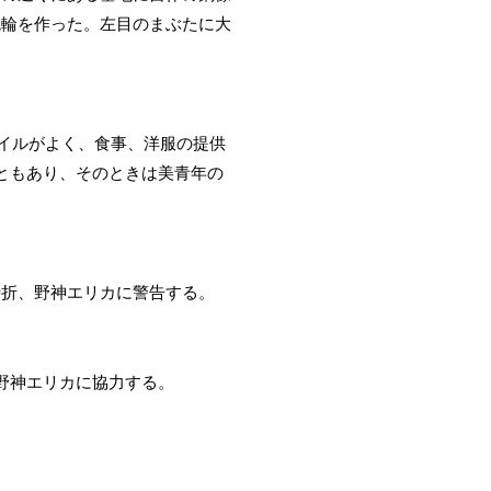
腕輪を作った。左目のまぶたに大
タイルがよく、食事、洋服の提供
ともあり、そのときは美青年の
時折、野神エリカに警告する。
野神エリカに協力する。