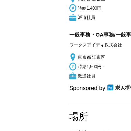
時給1,400円
派遣社員
一般事務・OA事務/一般
ワークスアイディ株式会社
東京都 江東区
時給1,500円～
派遣社員
Sponsored by
場所