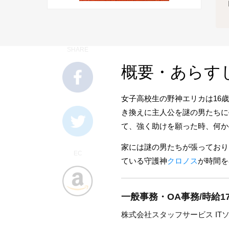
SHARE
概要・あらす
女子高校生の野神エリカは16
き換えに主人公を謎の男たちに
て、強く助けを願った時、何か
家には謎の男たちが張っており
EC
ている守護神
クロノス
が時間を
一般事務・OA事務/時給1
株式会社スタッフサービス IT