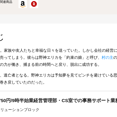
関連商品
じ
歳。家族や友人たちと幸福な日々を送っていた。しかし会社の経営
売ってしまう。彼らは野神エリカを「約束の娘」と呼び、
村の主
の力が働き、捕まる前の時間へと戻り、脱出に成功する。
、逃亡者となる。野神エリカは予知夢を見てピンチを避けている
巻き戻していたのだった。
750円/9時半始業経営管理部・CS室での事務サポート業
ソリューションブロック