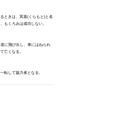
るときは、冥基(くらもと)と名
め、もくろみは成功しない。
車道に飛び出し、車にはねられ
して亡くなる。
、一転して協力者となる。