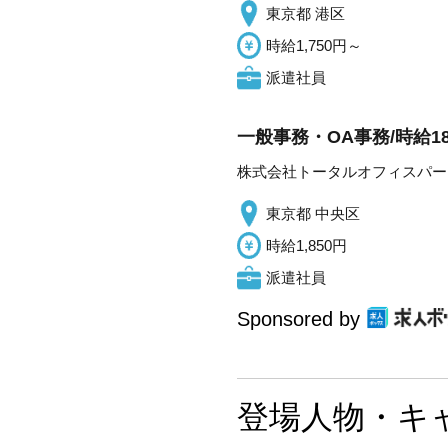
東京都 港区
時給1,750円～
派遣社員
一般事務・OA事務/時給
株式会社トータルオフィスパー
東京都 中央区
時給1,850円
派遣社員
Sponsored by
登場人物・キ