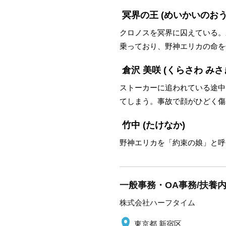
冥界の王
(めいかいのおう
クロノスを冥界に囚えている。
乗っており、野神エリカの命を
倉沢 美咲
(くらさわ みさ
ストーカーに追われている途中
てしまう。事故で顔がひどく傷
竹中
(たけなか)
野神エリカを「約束の娘」と呼
一般事務・OA事務/扶養
株式会社ハーフタイム
東京都 新宿区