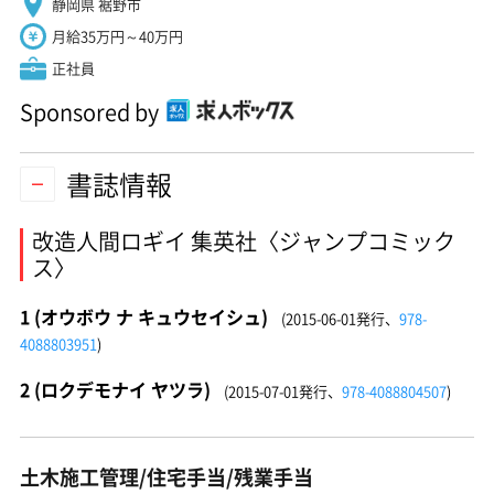
静岡県 裾野市
月給35万円～40万円
正社員
Sponsored by
書誌情報
改造人間ロギイ 集英社〈ジャンプコミック
ス〉
1 (オウボウ ナ キュウセイシュ)
(2015-06-01発行、
978-
4088803951
)
2 (ロクデモナイ ヤツラ)
(2015-07-01発行、
978-4088804507
)
土木施工管理/住宅手当/残業手当