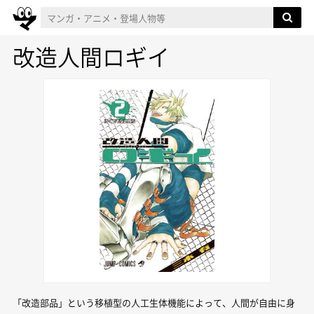
改造人間ロギイ
「改造部品」という移植型の人工生体機能によって、人間が自由に身