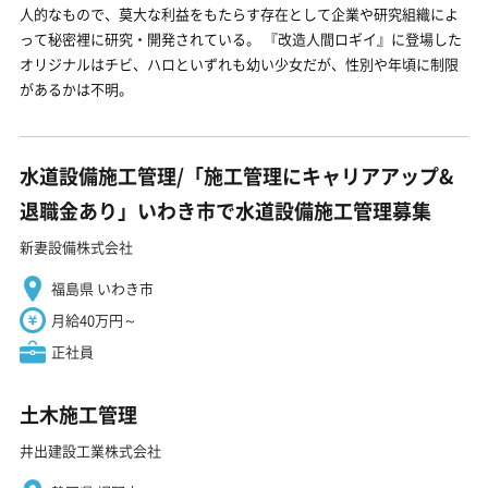
人的なもので、莫大な利益をもたらす存在として企業や研究組織によ
って秘密裡に研究・開発されている。 『改造人間ロギイ』に登場した
オリジナルはチビ、ハロといずれも幼い少女だが、性別や年頃に制限
があるかは不明。
水道設備施工管理/「施工管理にキャリアアップ&
退職金あり」いわき市で水道設備施工管理募集
新妻設備株式会社
福島県 いわき市
月給40万円～
正社員
土木施工管理
井出建設工業株式会社