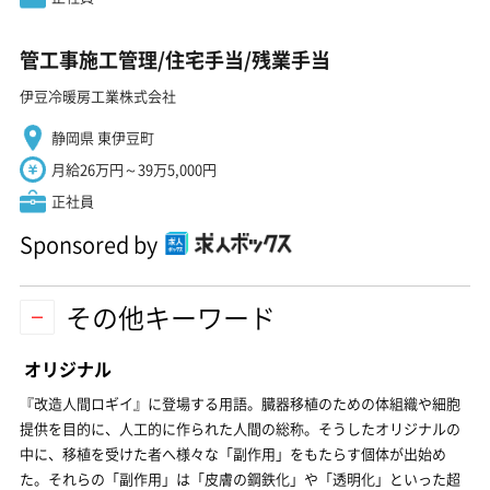
管工事施工管理/住宅手当/残業手当
伊豆冷暖房工業株式会社
静岡県 東伊豆町
月給26万円～39万5,000円
正社員
Sponsored by
その他キーワード
オリジナル
『改造人間ロギイ』に登場する用語。臓器移植のための体組織や細胞
提供を目的に、人工的に作られた人間の総称。そうしたオリジナルの
中に、移植を受けた者へ様々な「副作用」をもたらす個体が出始め
た。それらの「副作用」は「皮膚の鋼鉄化」や「透明化」といった超