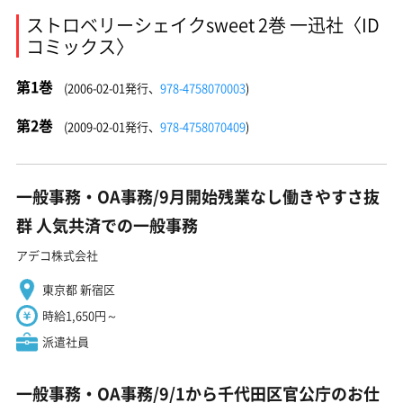
ストロベリーシェイクsweet 2巻 一迅社〈ID
コミックス〉
第1巻
(2006-02-01発行、
978-4758070003
)
第2巻
(2009-02-01発行、
978-4758070409
)
一般事務・OA事務/9月開始残業なし働きやすさ抜
群 人気共済での一般事務
アデコ株式会社
東京都 新宿区
時給1,650円～
派遣社員
一般事務・OA事務/9/1から千代田区官公庁のお仕