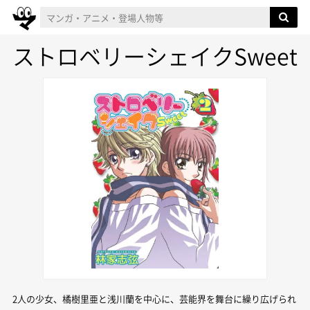
ストロベリーシェイクSweet
2人の少女、橘樹里亜と浅川蘭を中心に、芸能界を舞台に繰り広げられ