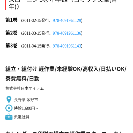
年)〉
第1巻
(2011-02-15発行、
978-4091961129
)
第2巻
(2011-03-15発行、
978-4091961136
)
第3巻
(2011-04-15発行、
978-4091961143
)
組立・組付け 軽作業/未経験OK/高収入/日払いOK/
寮費無料/日勤
株式会社日本ケイテム
長野県 茅野市
時給1,600円～
派遣社員