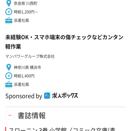
奈良県 川西町
時給1,200円～
派遣社員
未経験OK・スマホ端末の傷チェックなどカンタン
軽作業
マンパワーグループ株式会社
神奈川県 横浜市
時給1,400円
派遣社員
Sponsored by
書誌情報
スローニン 3巻 小学館〈コミック文庫(青