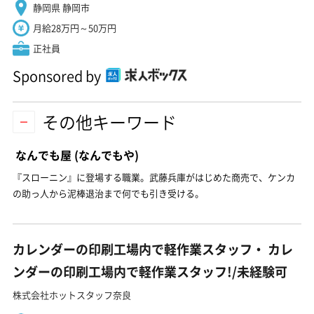
静岡県 静岡市
月給28万円～50万円
正社員
Sponsored by
その他キーワード
なんでも屋
(なんでもや)
『スローニン』に登場する職業。武藤兵庫がはじめた商売で、ケンカ
の助っ人から泥棒退治まで何でも引き受ける。
カレンダーの印刷工場内で軽作業スタッフ・ カレ
ンダーの印刷工場内で軽作業スタッフ!/未経験可
株式会社ホットスタッフ奈良