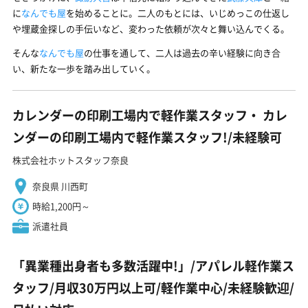
に
なんでも屋
を始めることに。二人のもとには、いじめっこの仕返し
や埋蔵金探しの手伝いなど、変わった依頼が次々と舞い込んでくる。
そんな
なんでも屋
の仕事を通して、二人は過去の辛い経験に向き合
い、新たな一歩を踏み出していく。
カレンダーの印刷工場内で軽作業スタッフ・ カレ
ンダーの印刷工場内で軽作業スタッフ!/未経験可
株式会社ホットスタッフ奈良
奈良県 川西町
時給1,200円～
派遣社員
「異業種出身者も多数活躍中!」/アパレル軽作業ス
タッフ/月収30万円以上可/軽作業中心/未経験歓迎/