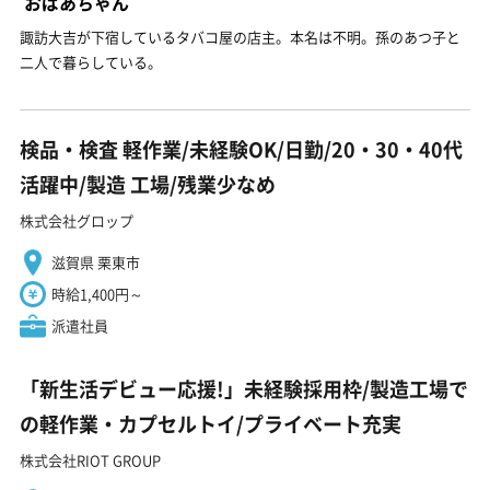
おばあちゃん
諏訪大吉が下宿しているタバコ屋の店主。本名は不明。孫のあつ子と
二人で暮らしている。
検品・検査 軽作業/未経験OK/日勤/20・30・40代
活躍中/製造 工場/残業少なめ
株式会社グロップ
滋賀県 栗東市
時給1,400円～
派遣社員
「新生活デビュー応援!」未経験採用枠/製造工場で
の軽作業・カプセルトイ/プライベート充実
株式会社RIOT GROUP