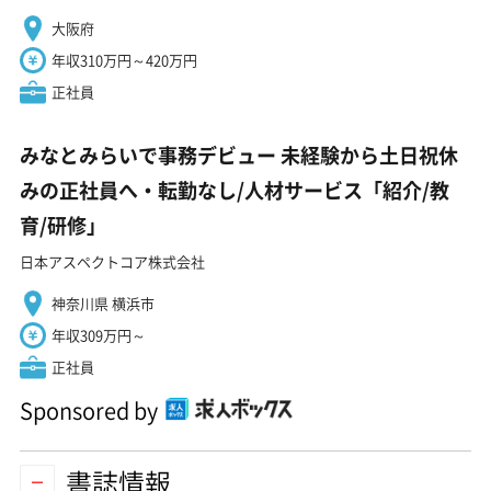
大阪府
年収310万円～420万円
正社員
みなとみらいで事務デビュー 未経験から土日祝休
みの正社員へ・転勤なし/人材サービス「紹介/教
育/研修」
日本アスペクトコア株式会社
神奈川県 横浜市
年収309万円～
正社員
Sponsored by
書誌情報