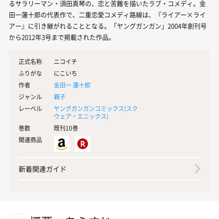
るサラリーマン・須田真琴の、恋と苦難を描いたラブ・コメディ。金
田一蓮十郎の代表作で、二重恋愛コメディ路線は、『ライアー×ライ
アー』に引き継がれることとなる。「ヤングガンガン」2004年創刊号
から2012年3号まで掲載された作品。
正式名称
ニコイチ
ふりがな
にこいち
作者
金田一 蓮十郎
ジャンル
親子
レーベル
ヤングガンガンコミックス(
スク
ウェア・エニックス
)
巻数
既刊10巻
関連商品
新着関連ガイド