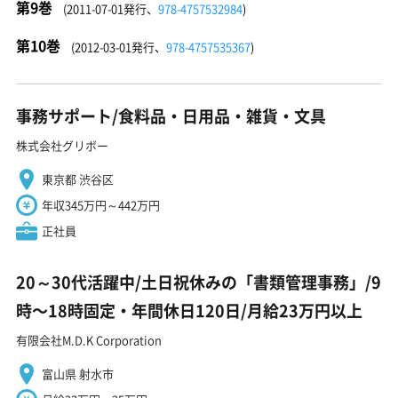
第9巻
(2011-07-01発行、
978-4757532984
)
第10巻
(2012-03-01発行、
978-4757535367
)
事務サポート/食料品・日用品・雑貨・文具
株式会社グリボー
東京都 渋谷区
年収345万円～442万円
正社員
20～30代活躍中/土日祝休みの「書類管理事務」/9
時〜18時固定・年間休日120日/月給23万円以上
有限会社M.D.K Corporation
富山県 射水市