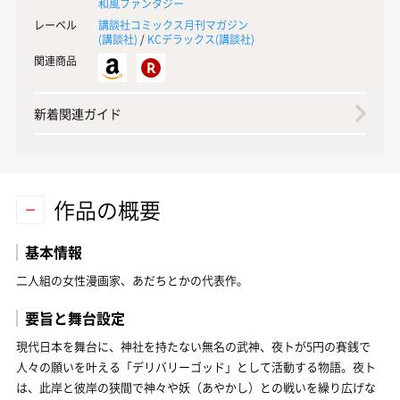
和風ファンタジー
レーベル
講談社コミックス月刊マガジン
(
講談社
)
/
KCデラックス(
講談社
)
関連商品
新着関連ガイド
作品の概要
基本情報
二人組の女性漫画家、あだちとかの代表作。
要旨と舞台設定
現代日本を舞台に、神社を持たない無名の武神、夜トが5円の賽銭で
人々の願いを叶える「デリバリーゴッド」として活動する物語。夜ト
は、此岸と彼岸の狭間で神々や妖（あやかし）との戦いを繰り広げな