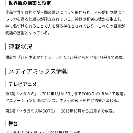
世界観の構築と設定
作品世界では神々が人間の願いによって形作られ、その信仰や縁によ
って力を得る仕組みが確立されている。神器は死者の魂から生まれ、
神に名づけられることで力を得る存在とされており、これらの設定が
物語の基盤となっている。
連載状況
講談社「月刊少年マガジン」2011年1月号から2024年2月号まで連載。
メディアミックス情報
テレビアニメ
第1期『ノラガミ』：2014年1月から3月までTOKYO MXほかにて放送。
アニメーション制作はボンズ。主人公の夜トを神谷浩史が演じる。
第2期『ノラガミ ARAGOTO』：2015年10月から12月まで放送。
舞台
『ノラガミ-神と願い-』：2016年1月に上演。