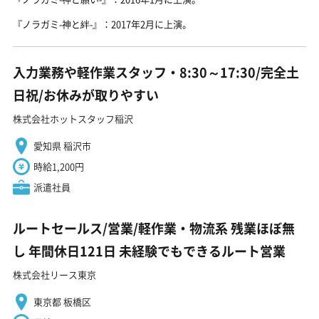
『ノラガミ-神と絆-』：2017年2月に上演。
入力業務や軽作業スタッフ・8:30～17:30/完全土
日祝/お休みが取りやすい
株式会社ホットスタッフ稲沢
愛知県 稲沢市
時給1,200円
派遣社員
ルートセールス/営業/軽作業・物流系 残業ほぼ無
し 年間休日121日 未経験でもできるルート営業
株式会社リース東京
東京都 板橋区