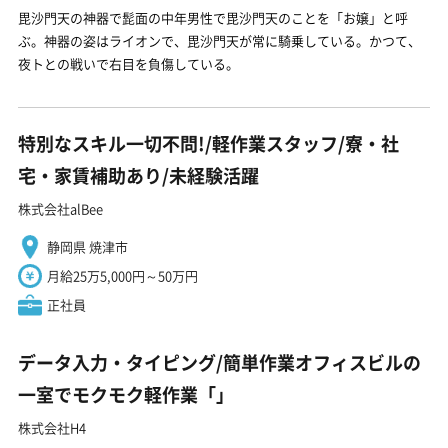
毘沙門天の神器で髭面の中年男性で毘沙門天のことを「お嬢」と呼
ぶ。神器の姿はライオンで、毘沙門天が常に騎乗している。かつて、
夜トとの戦いで右目を負傷している。
特別なスキル一切不問!/軽作業スタッフ/寮・社
宅・家賃補助あり/未経験活躍
株式会社alBee
静岡県 焼津市
月給25万5,000円～50万円
正社員
データ入力・タイピング/簡単作業オフィスビルの
一室でモクモク軽作業「」
株式会社H4