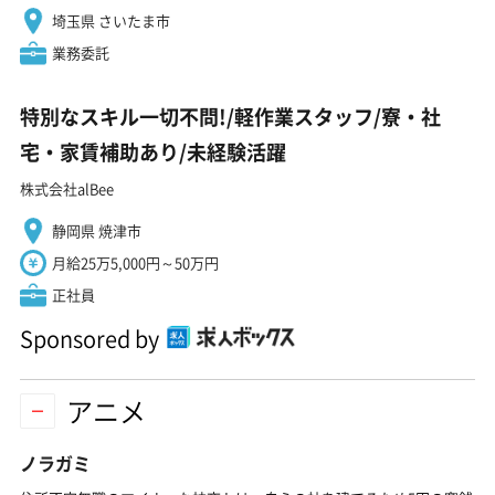
埼玉県 さいたま市
業務委託
特別なスキル一切不問!/軽作業スタッフ/寮・社
宅・家賃補助あり/未経験活躍
株式会社alBee
静岡県 焼津市
月給25万5,000円～50万円
正社員
Sponsored by
アニメ
ノラガミ