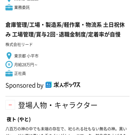
業務委託
倉庫管理/工場・製造系/軽作業・物流系 土日祝休
み 工場管理/賞与2回·退職金制度/定着率が自慢
株式会社リード
東京都 小平市
月給28万円～
正社員
Sponsored by
登場人物・キャラクター
夜ト
(やと)
八百万の神の中でも末端の存在で、祀られる社もない無名の神。黒い