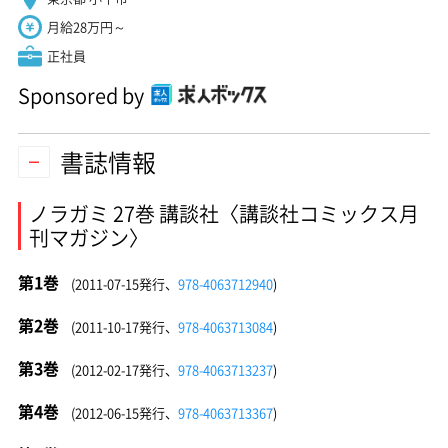
月給28万円～
正社員
Sponsored by
書誌情報
ノラガミ 27巻 講談社〈講談社コミックス月
刊マガジン〉
第1巻
(2011-07-15発行、
978-4063712940
)
第2巻
(2011-10-17発行、
978-4063713084
)
第3巻
(2012-02-17発行、
978-4063713237
)
第4巻
(2012-06-15発行、
978-4063713367
)