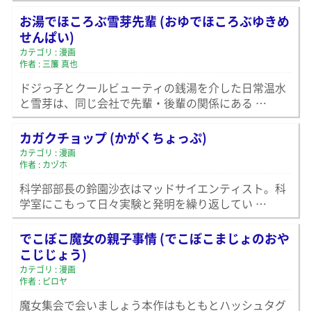
お湯でほころぶ雪芽先輩 (おゆでほころぶゆきめ
せんぱい)
カテゴリ : 漫画
作者 : 三簾 真也
ドジっ子とクールビューティの銭湯を介した日常温水
と雪芽は、同じ会社で先輩・後輩の関係にある …
カガクチョップ (かがくちょっぷ)
カテゴリ : 漫画
作者 : カヅホ
科学部部長の鈴園沙衣はマッドサイエンティスト。科
学室にこもって日々実験と発明を繰り返してい …
でこぼこ魔女の親子事情 (でこぼこまじょのおや
こじじょう)
カテゴリ : 漫画
作者 : ピロヤ
魔女集会で会いましょう本作はもともとハッシュタグ