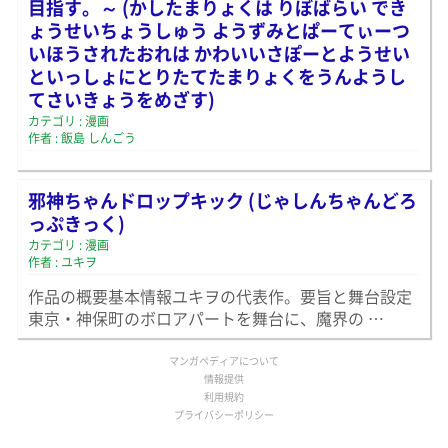
目指す。～ (かしたまりょくは りぼばらい でき
ょうせいちょうしゅう ようずみとぱーてぃーつ
いほうされたおれは かわいいさぽーとようせい
といっしょにとりたてたまりょくをうんようし
てさいきょうをめざす)
カテゴリ : 漫画
作者 : 飯島 しんごう
邪神ちゃんドロップキック (じゃしんちゃんどろ
っぷきっく)
カテゴリ : 漫画
作者 : ユキヲ
作品の概要基本情報ユキヲの代表作。要旨と舞台設定
東京・神保町のボロアパートを舞台に、魔界の …
マンガペディアについて
情報提供
利用規約
プライバシーポリシー