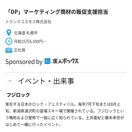
「DP」マーケティング商材の販促支援担当
トランスコスモス株式会社
北海道 札幌市
月給25万6,500円～
正社員
Sponsored by
イベント・出来事
フジロック
実在する日本のロック・フェスティバル。毎年7月下旬または8月上
旬、新潟県湯沢町の苗場スキー場で開催されている。フジロックとい
う略称および愛称で一般に広く知られている。土井亜紀と藤本幸世が
はじめて一緒に行ったイベント。