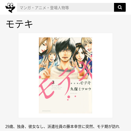
モテキ
29歳、独身、彼女なし、派遣社員の藤本幸世に突然、モテ期が訪れ