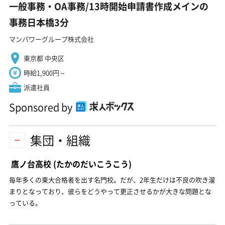
一般事務・OA事務/13時開始申請書作成メインの
事務日本橋3分
マンパワーグループ株式会社
東京都 中央区
時給1,900円～
派遣社員
Sponsored by
集団・組織
鷹ノ台高校
(たかのだいこうこう)
毎年多くの東大合格者を出す名門校。だが、2年生だけは不良の吹き溜
まりとなっており、彼らをどうやって更正させるかが大きな問題とな
っている。