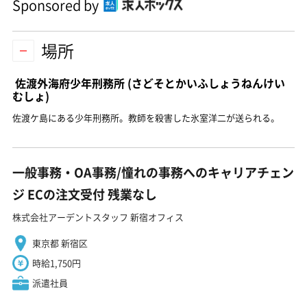
Sponsored by
場所
佐渡外海府少年刑務所
(さどそとかいふしょうねんけい
むしょ)
佐渡ケ島にある少年刑務所。教師を殺害した氷室洋二が送られる。
一般事務・OA事務/憧れの事務へのキャリアチェン
ジ ECの注文受付 残業なし
株式会社アーデントスタッフ 新宿オフィス
東京都 新宿区
時給1,750円
派遣社員