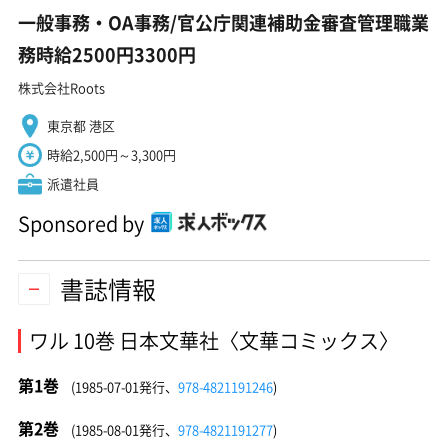
一般事務・OA事務/官公庁関連補助金審査管理職業
務時給2500円3300円
株式会社Roots
東京都 港区
時給2,500円～3,300円
派遣社員
Sponsored by
書誌情報
ワル 10巻 日本文華社〈文華コミックス〉
第1巻
(1985-07-01発行、
978-4821191246
)
第2巻
(1985-08-01発行、
978-4821191277
)