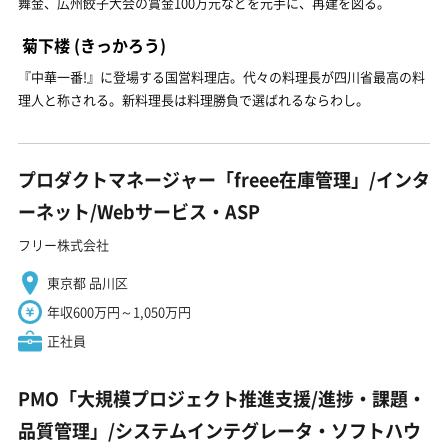
舞金、広州餃子大会の賞金100万元などを元手に、再建を図る。
菊下楼
(きっかろう)
『中華一番!』に登場する国営料理店。代々の料理長が四川省最高の料
理人と称される。新料理長は料理勝負で選ばれるならわし。
プロダクトマネージャー「freee在庫管理」/インタ
ーネット/Webサービス・ASP
フリー株式会社
東京都 品川区
年収600万円～1,050万円
正社員
PMO「大規模プロジェクト推進支援/進捗・課題・
品質管理」/システムインテグレータ・ソフトハウ