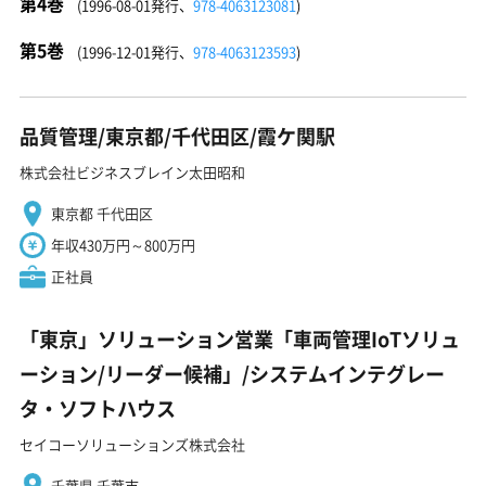
第4巻
(1996-08-01発行、
978-4063123081
)
第5巻
(1996-12-01発行、
978-4063123593
)
品質管理/東京都/千代田区/霞ケ関駅
株式会社ビジネスブレイン太田昭和
東京都 千代田区
年収430万円～800万円
正社員
「東京」ソリューション営業「車両管理IoTソリュ
ーション/リーダー候補」/システムインテグレー
タ・ソフトハウス
セイコーソリューションズ株式会社
千葉県 千葉市