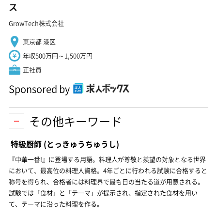
ス
GrowTech株式会社
東京都 港区
年収500万円～1,500万円
正社員
Sponsored by
その他キーワード
特級厨師
(とっきゅうちゅうし)
『中華一番!』に登場する用語。料理人が尊敬と羨望の対象となる世界
において、最高位の料理人資格。4年ごとに行われる試験に合格すると
称号を得られ、合格者には料理界で最も日の当たる道が用意される。
試験では「食材」と「テーマ」が提示され、指定された食材を用い
て、テーマに沿った料理を作る。