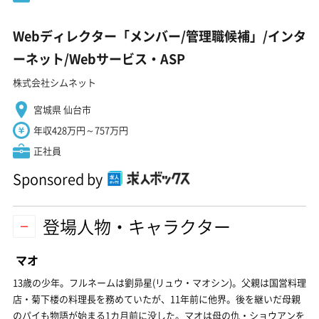
Webディレクター「メンバー/管理職候補」/インタ
ーネット/Webサービス・ASP
株式会社シムネット
宮城県 仙台市
年収428万円～757万円
正社員
Sponsored by
登場人物・キャラクター
マオ
13歳の少年。フルネームは劉昴星(リュウ・マオシン)。父親は国営料理
店・菊下楼の料理長を務めていたが、11年前に他界。後を継いだ母親
のパイも物語が始まる1カ月前に没した。マオは母の仇・ショウアンを