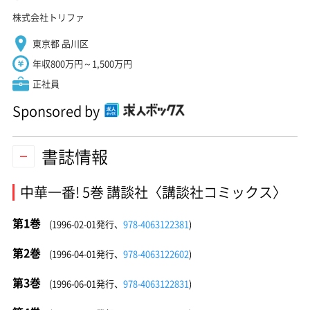
株式会社トリファ
東京都 品川区
年収800万円～1,500万円
正社員
Sponsored by
書誌情報
中華一番! 5巻 講談社〈講談社コミックス〉
第1巻
(1996-02-01発行、
978-4063122381
)
第2巻
(1996-04-01発行、
978-4063122602
)
第3巻
(1996-06-01発行、
978-4063122831
)