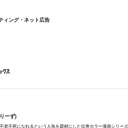
ケティング・ネット広告
りーず)
と不老不死になれるという人魚を題材にした伝奇ホラー漫画シリー