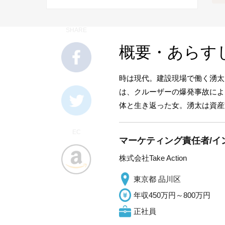
SHARE
概要・あらす
時は現代。建設現場で働く湧太
は、クルーザーの爆発事故によ
体と生き返った女。湧太は資産
EC
マーケティング責任者/イン
株式会社Take Action
東京都 品川区
年収450万円～800万円
正社員