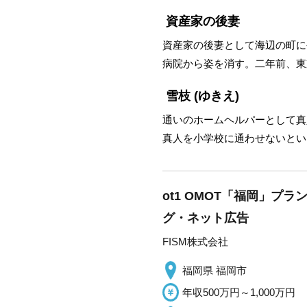
資産家の後妻
資産家の後妻として海辺の町に
病院から姿を消す。二年前、東
雪枝
(ゆきえ)
通いのホームヘルパーとして真
真人を小学校に通わせないとい
ot1 OMOT「福岡」
グ・ネット広告
FISM株式会社
福岡県 福岡市
年収500万円～1,000万円