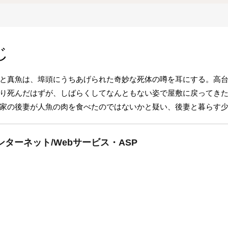
じ
と真魚は、埠頭にうちあげられた奇妙な死体の噂を耳にする。高
り死んだはずが、しばらくしてなんともない姿で屋敷に戻ってき
家の後妻が人魚の肉を食べたのではないかと疑い、後妻と暮らす
ターネット/Webサービス・ASP