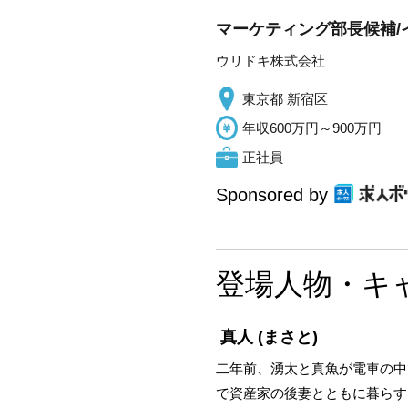
マーケティング部長候補/イ
ウリドキ株式会社
東京都 新宿区
年収600万円～900万円
正社員
Sponsored by
登場人物・キ
真人
(まさと)
二年前、湧太と真魚が電車の中
で資産家の後妻とともに暮らす