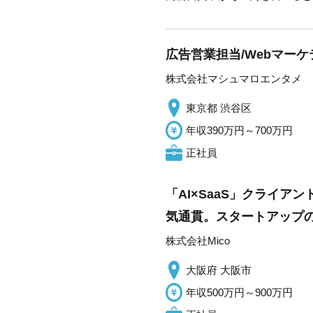
広告営業担当/Webマー
株式会社マシュマロエンタメ
東京都 渋谷区
年収390万円～700万円
正社員
「AI×SaaS」クライ
気通貫。スタートアップの
株式会社Mico
大阪府 大阪市
年収500万円～900万円