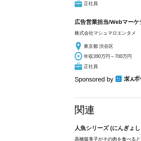
正社員
広告営業担当/Webマー
株式会社マシュマロエンタメ
東京都 渋谷区
年収390万円～700万円
正社員
Sponsored by
関連
人魚シリーズ
(にんぎょし
高橋留美子がその肉を食べる