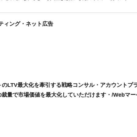
ケティング・ネット広告
アントのLTV最大化を牽引する戦略コンサル・アカウント
裁量で市場価値を最大化していただけます・/Webマ