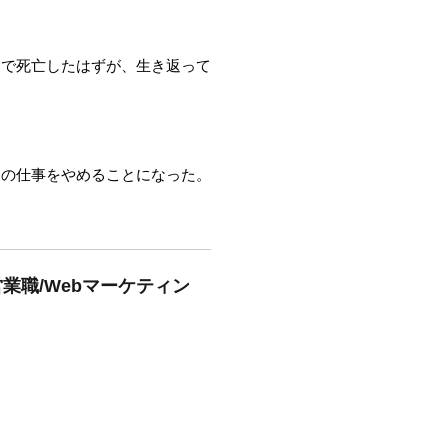
ドで死亡したはずが、生き返って
。
ーの仕事をやめることになった。
業職/Webマーケティン