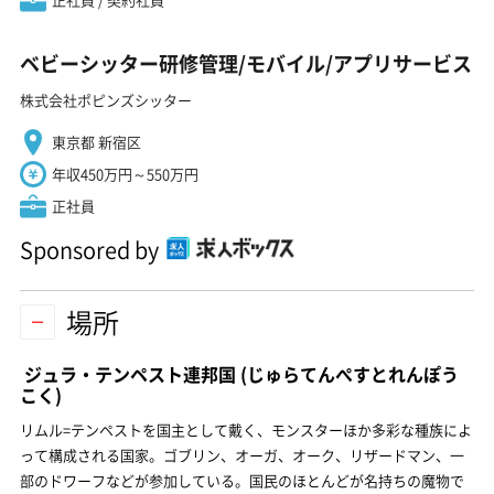
ベビーシッター研修管理/モバイル/アプリサービス
株式会社ポピンズシッター
東京都 新宿区
年収450万円～550万円
正社員
Sponsored by
場所
ジュラ・テンペスト連邦国
(じゅらてんぺすとれんぽう
こく)
リムル=テンペストを国主として戴く、モンスターほか多彩な種族によ
って構成される国家。ゴブリン、オーガ、オーク、リザードマン、一
部のドワーフなどが参加している。国民のほとんどが名持ちの魔物で