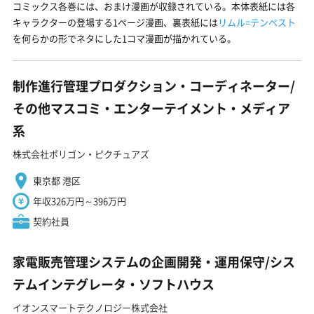
コミックス各巻には、おまけ漫画が収録されている。本体表紙には各
キャラクターの登場する1ページ漫画、裏表紙には
リムル=テンペスト
を何らかの形でネタにした1コマ漫画が描かれている。
制作進行管理プロダクション・コーディネーター/
その他マスコミ・エンターテイメント・メディア
系
株式会社ポリゴン・ピクチュアズ
東京都 港区
年収326万円～396万円
契約社員
家電販売管理システムの企画開発・運用保守/シス
テムインテグレータ・ソフトハウス
イオンスマートテクノロジー株式会社