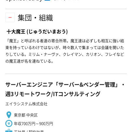
集団・組織
十大魔王
(じゅうだいまおう)
「魔王」と呼ばれる者達の寄合所帯。魔王達は必ずしも相互に強い結
束を持っているわけではないが、時々数人で集まっては会議を開いた
りしている。ミリム・ナーヴァ、クレイマン、カリオン、フレイなど
の魔王達が名を連ねている。
サーバーエンジニア「サーバー&ベンダー管理」・
週3リモートワーク/ITコンサルティング
エイラシステム株式会社
東京都 中央区
年収700万円～900万円
正社員 / 契約社員