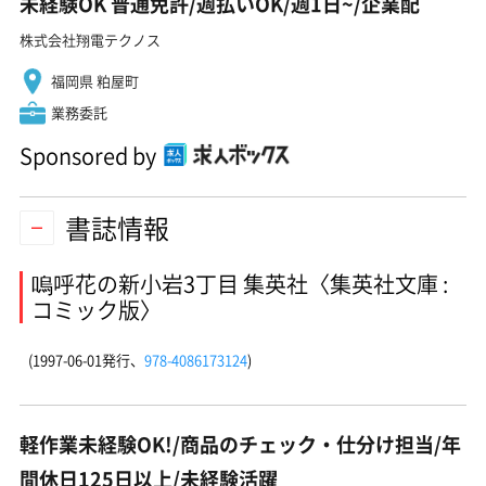
未経験OK 普通免許/週払いOK/週1日~/企業配
株式会社翔電テクノス
福岡県 粕屋町
業務委託
Sponsored by
書誌情報
嗚呼花の新小岩3丁目 集英社〈集英社文庫 :
コミック版〉
(1997-06-01発行、
978-4086173124
)
軽作業未経験OK!/商品のチェック・仕分け担当/年
間休日125日以上/未経験活躍