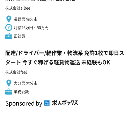
株式会社alBee
長野県 佐久市
月給26万円～50万円
正社員
配達/ドライバー/軽作業・物流系 免許1枚で即日ス
タート 今すぐ稼げる軽貨物運送 未経験もOK
株式会社feel
大分県 大分市
業務委託
Sponsored by