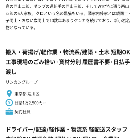
官の西山二郎、ダンプの運転手の西山三郎、そしてW大学に通う西山
四郎の6人家族。クロという名の黒猫もいる。隣家内藤家とは親同士・
子同士・おない歳同士で10数年あまりケンカを続けており、新小岩名
物となっている。
搬入・荷揚げ/軽作業・物流系/建築・土木 短期OK
工事現場のごみ拾い·資材分別 履歴書不要·日払手
渡し
リンカングループ
東京都 荒川区
日給1万2,500円～
契約社員
ドライバー/配達/軽作業・物流系 軽配送スタッフ