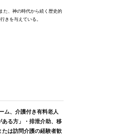
。また、神の時代から続く歴史的
奥行きを与えている。
ホーム、介護付き有料老人
がある方」・排泄介助、移
または訪問介護の経験者歓