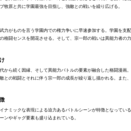
ブ牧原と共に学園最強を目指し、強敵との戦いを繰り広げる。
武力がものを言う学園内での権力争いに早速参加する。学園を支
の格闘センスを開花させる。そして、宗一郎の戦いは異能力者の
け
代から続く因縁、そして異能力バトルの要素が融合した格闘漫画
敵との戦闘とそれに伴う宗一郎の成長が繰り返し描かれる。また
徴
イナミックな表現による迫力あるバトルシーンが特徴となってい
ーンやギャグ要素も盛り込まれている。