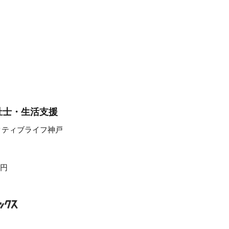
祉士・生活支援
クティブライフ神戸
0円