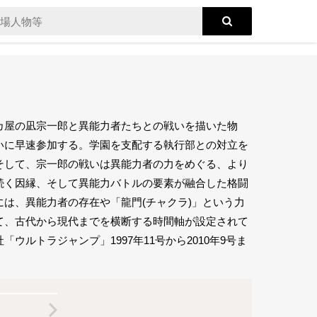
カ屋の凪宗一郎と異能力者たちとの戦いを描いた物
いに早速参加する。学園を支配する執行部との対立を
そして、宗一郎の戦いは異能力者の力をめぐる、より
続く因縁、そして異能力バトルの要素が融合した格闘
は、異能力者の存在や「龍門(チャクラ)」という力
て、古代から現代までを横断する時間軸が設定されて
ルトラジャンプ」1997年11号から2010年9号ま