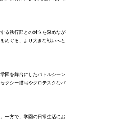
配する執行部との対立を深めなが
力をめぐる、より大きな戦いへと
。学園を舞台にしたバトルシーン
、セクシー描写やグロテスクなバ
る。一方で、学園の日常生活にお