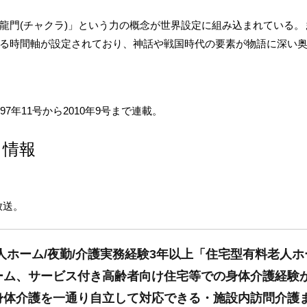
龍門(チャクラ)」という力の概念が世界設定に組み込まれている
る時間軸が設定されており、神話や戦国時代の要素が物語に深い
7年11号から2010年9号まで連載。
ス情報
放送。
人ホーム/夜勤/介護実務経験3年以上「住宅型有料老人
ーム、サービス付き高齢者向け住宅等での身体介護経験
身体介護を一通り自立して対応できる・施設内訪問介護