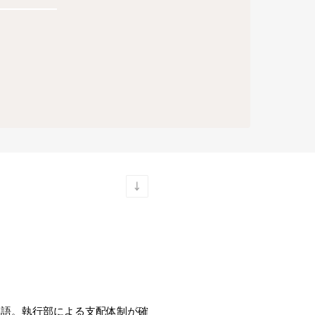
物語。執行部による支配体制が確