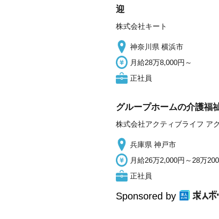
迎
株式会社キート
神奈川県 横浜市
月給28万8,000円～
正社員
グループホームの介護福
株式会社アクティブライフ ア
兵庫県 神戸市
月給26万2,000円～28万20
正社員
Sponsored by