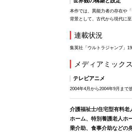
世界観の構築と設定
本作では、異能力者の存在や「
背景として、古代から現代に至
連載状況
集英社「ウルトラジャンプ」199
メディアミック
テレビアニメ
2004年4月から2004年9月まで
介護福祉士/住宅型有料老
ホーム、特別養護老人ホ
乗介助、食事介助などの