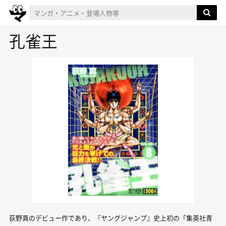
孔雀王
荻野真のデビュー作であり、『ヤングジャンプ』史上初の「集英社青