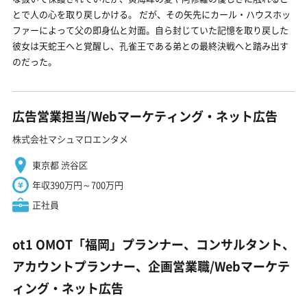
とで人の心を取り戻しかける。 だが、その矢先にカール・ハウスホッ
ファーによって父の即身仏と対面。自ら封じていた記憶を取り戻した
彼女は天蛇王へと覚醒し、孔雀王である弟との最終決戦へと踏み出す
のだった。
広告営業担当/Webマーケティング・ネット広告
株式会社マシュマロエンタメ
東京都 渋谷区
年収390万円～700万円
正社員
ot1 OMOT「福岡」プランナー、コンサルタント、
アカウントプランナー、企画営業職/Webマーケテ
ィング・ネット広告