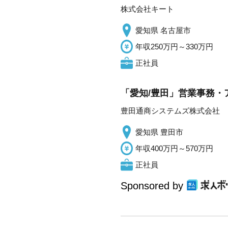
株式会社キート
愛知県 名古屋市
年収250万円～330万円
正社員
「愛知/豊田」営業事務・ア
豊田通商システムズ株式会社
愛知県 豊田市
年収400万円～570万円
正社員
Sponsored by