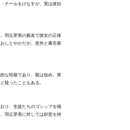
ト・テールをけなすが、実は彼自
卵。羽丘芽美の親友で彼女の正体
。おしとやかだが、意外と毒舌家
発的な性格であり、髪は短め。将
かと疑ったこともある。
ており、生徒たちのゴシップを掲
し、羽丘芽美に対しては好意を持