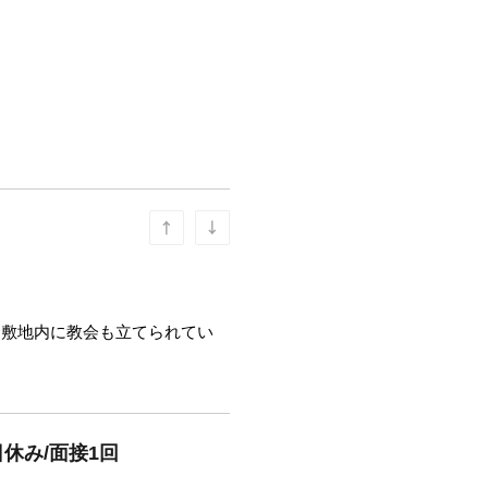
、敷地内に教会も立てられてい
休み/面接1回