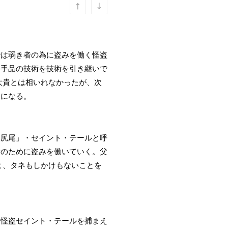
では弱き者の為に盗みを働く怪盗
ら手品の技術を技術を引き継いで
大貴とは相いれなかったが、次
とになる。
る尻尾」・セイント・テールと呼
者のために盗みを働いていく。父
よ、タネもしかけもないことを
。怪盗セイント・テールを捕まえ