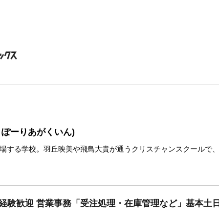
とぽーりあがくいん)
場する学校。羽丘映美や飛鳥大貴が通うクリスチャンスクールで
未経験歓迎 営業事務「受注処理・在庫管理など」基本土日