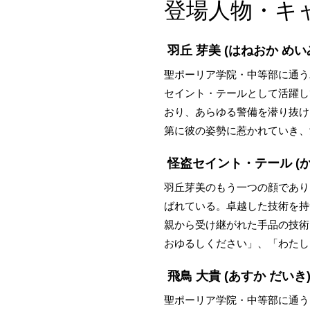
登場人物・キ
羽丘 芽美
(はねおか めい
聖ポーリア学院・中等部に通う
セイント・テールとして活躍し
おり、あらゆる警備を潜り抜け
第に彼の姿勢に惹かれていき、
怪盗セイント・テール
(
羽丘芽美のもう一つの顔であり
ばれている。卓越した技術を持
親から受け継がれた手品の技術
おゆるしください」、「わたし
飛鳥 大貴
(あすか だいき
聖ポーリア学院・中等部に通う