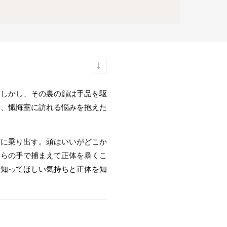
。しかし、その裏の顔は手品を駆
に、懺悔室に訪れる悩みを抱えた
捕に乗り出す。頭はいいがどこか
自らの手で捕まえて正体を暴くこ
に知ってほしい気持ちと正体を知