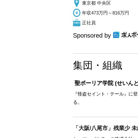
東京都 中央区
年収473万円～816万円
正社員
Sponsored by
集団・組織
聖ポーリア学院
(せいん
『怪盗セイント・テール』に登
る。
「大阪/八尾市」残業少 