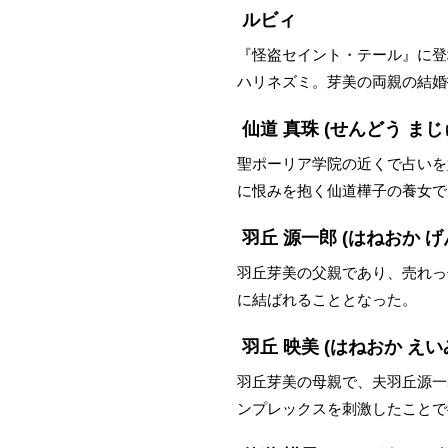
ルビィ
『怪盗セイント・テール』に登
ハリネズミ。芽美の両親の結婚
仙道 真珠
(せんどう まじ
聖ポーリア学院の近くで占いを
に恨みを抱く仙道樺子の養女で
羽丘 源一郎
(はねおか げ
羽丘芽美の父親であり、売れっ
に結ばれることとなった。
羽丘 映美
(はねおか えい
羽丘芽美の母親で、夫羽丘源一
ンプレックスを刺激したことで