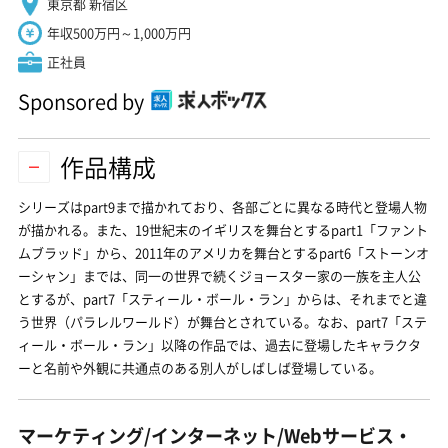
東京都 新宿区
年収500万円～1,000万円
正社員
Sponsored by
作品構成
シリーズはpart9まで描かれており、各部ごとに異なる時代と登場人物
が描かれる。また、19世紀末のイギリスを舞台とするpart1「ファント
ムブラッド」から、2011年のアメリカを舞台とするpart6「ストーンオ
ーシャン」までは、同一の世界で続くジョースター家の一族を主人公
とするが、part7「スティール・ボール・ラン」からは、それまでと違
う世界（パラレルワールド）が舞台とされている。なお、part7「ステ
ィール・ボール・ラン」以降の作品では、過去に登場したキャラクタ
ーと名前や外観に共通点のある別人がしばしば登場している。
マーケティング/インターネット/Webサービス・