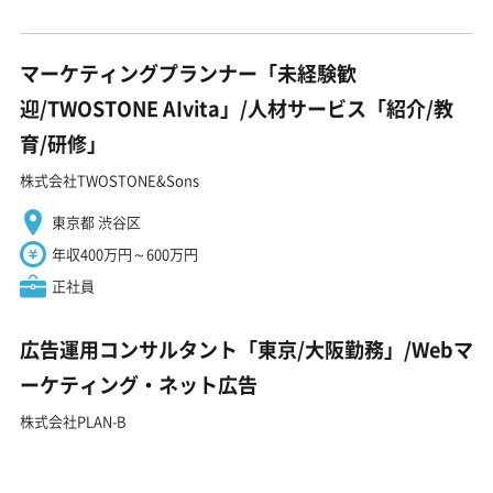
マーケティングプランナー「未経験歓
迎/TWOSTONE AIvita」/人材サービス「紹介/教
育/研修」
株式会社TWOSTONE&Sons
東京都 渋谷区
年収400万円～600万円
正社員
広告運用コンサルタント「東京/大阪勤務」/Webマ
ーケティング・ネット広告
株式会社PLAN-B
東京都 品川区