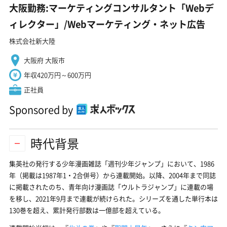
大阪勤務:マーケティングコンサルタント「Webデ
ィレクター」/Webマーケティング・ネット広告
株式会社新大陸
大阪府 大阪市
年収420万円～600万円
正社員
Sponsored by
時代背景
集英社の発行する少年漫画雑誌「週刊少年ジャンプ」において、1986
年（掲載は1987年1・2合併号）から連載開始。以降、2004年まで同誌
に掲載されたのち、青年向け漫画誌「ウルトラジャンプ」に連載の場
を移し、2021年9月まで連載が続けられた。シリーズを通した単行本は
130巻を超え、累計発行部数は一億部を超えている。