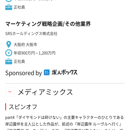
正社員
マーケティング戦略企画/その他業界
SRSホールディングス株式会社
大阪府 大阪市
年収900万円～1,200万円
正社員
Sponsored by
メディアミックス
スピンオフ
part4「ダイヤモンドは砕けない」の主要キャラクターのひとりである
岸辺露伴を主人公とした作品が、前述の『岸辺露伴 ルーヴルへ行く』