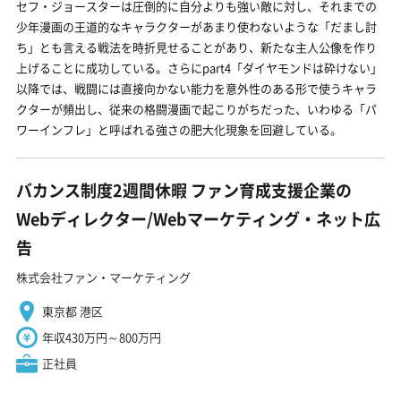
セフ・ジョースターは圧倒的に自分よりも強い敵に対し、それまでの
少年漫画の王道的なキャラクターがあまり使わないような「だまし討
ち」とも言える戦法を時折見せることがあり、新たな主人公像を作り
上げることに成功している。さらにpart4「ダイヤモンドは砕けない」
以降では、戦闘には直接向かない能力を意外性のある形で使うキャラ
クターが頻出し、従来の格闘漫画で起こりがちだった、いわゆる「パ
ワーインフレ」と呼ばれる強さの肥大化現象を回避している。
バカンス制度2週間休暇 ファン育成支援企業の
Webディレクター/Webマーケティング・ネット広
告
株式会社ファン・マーケティング
東京都 港区
年収430万円～800万円
正社員