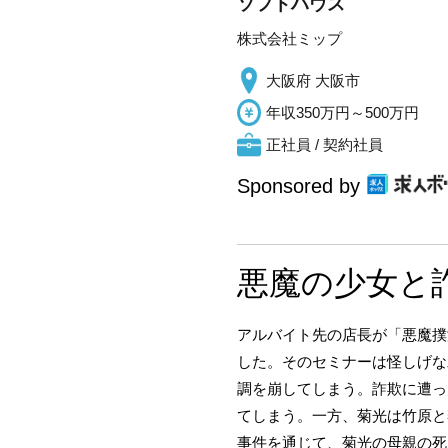
ソフトハウス
株式会社ミップ
大阪府 大阪市
年収350万円～500万円
正社員 / 契約社員
Sponsored by
悪魔の少女と
アルバイト先の店長が「悪魔撲
した。そのセミナーは怪しげな
調を崩してしまう。詐欺に遭っ
てしまう。一方、菊光は竹原と
事件を通じて、菊光の母親の死