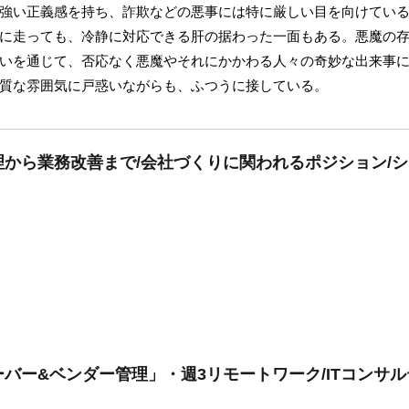
強い正義感を持ち、詐欺などの悪事には特に厳しい目を向けてい
に走っても、冷静に対応できる肝の据わった一面もある。悪魔の
いを通じて、否応なく悪魔やそれにかかわる人々の奇妙な出来事
質な雰囲気に戸惑いながらも、ふつうに接している。
から業務改善まで/会社づくりに関われるポジション/
バー&ベンダー管理」・週3リモートワーク/ITコンサ