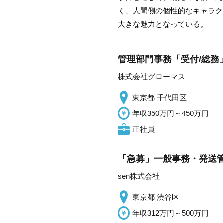
く、人間側の個性的なキャラク
大きな魅力となっている。
管理部門事務「受付/総務
株式会社グローマス
東京都 千代田区
年収350万円～450万円
正社員
「急募」一般事務・発送管
sen株式会社
東京都 渋谷区
年収312万円～500万円