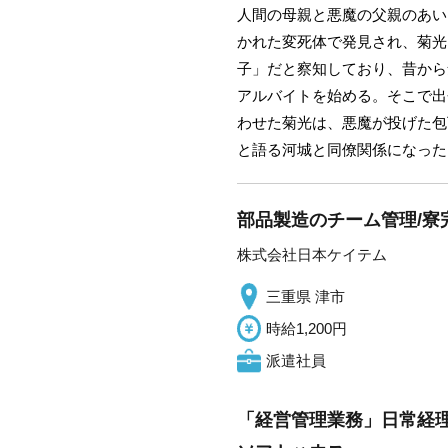
人間の母親と悪魔の父親のあい
かれた変死体で発見され、菊光
子」だと察知しており、昔から
アルバイトを始める。そこで出
わせた菊光は、悪魔が投げた包
と語る河城と同僚関係になった
部品製造のチーム管理/寮
株式会社日本ケイテム
三重県 津市
時給1,200円
派遣社員
「経営管理業務」日常経理