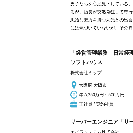
男子たちを心底見下している。
るが、店長が突然発狂して奇行
思議な魅力を持つ菊光との出会
には気づいていないが、その異
「経営管理業務」日常経理
ソフトハウス
株式会社ミップ
大阪府 大阪市
年収350万円～500万円
正社員 / 契約社員
サーバーエンジニア「サー
エイラシステム株式会社