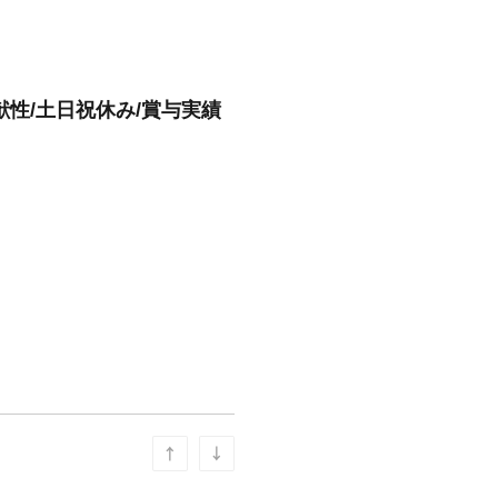
献性/土日祝休み/賞与実績