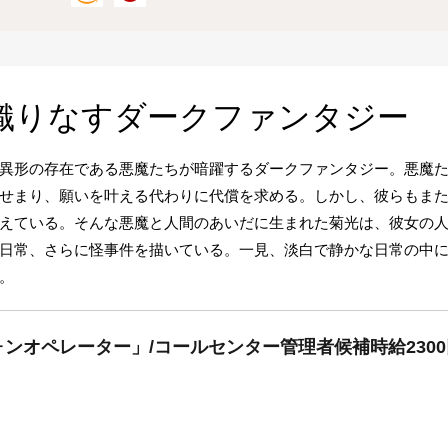
織りなすダークファンタジー
異形の存在である悪魔たちが暗躍するダークファンタジー。悪魔
せまり、願いを叶える代わりに代償を求める。しかし、彼らもま
えている。そんな悪魔と人間のあいだに生まれた菊光は、彼女の
日常、さらに怪事件を描いている。一見、淡白で静かな日常の中
。
ンオペレーター」/コールセンター管理者候補時給230