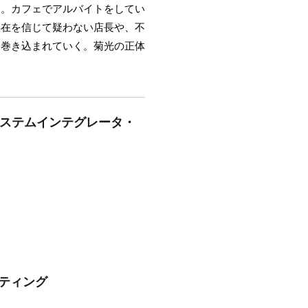
る。カフェでアルバイトをしてい
存在を信じて疑わない店長や、不
に巻き込まれていく。菊光の正体
システムインテグレータ・
ルティング