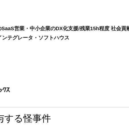
aaS営業・中小企業のDX化支援/残業15h程度 社会貢
ムインテグレータ・ソフトハウス
与する怪事件