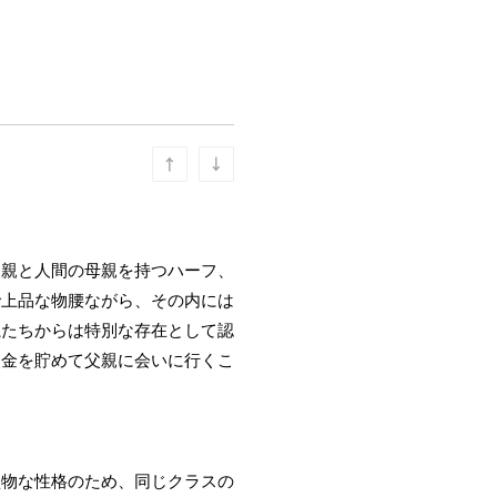
父親と人間の母親を持つハーフ、
で上品な物腰ながら、その内には
魔たちからは特別な存在として認
お金を貯めて父親に会いに行くこ
堅物な性格のため、同じクラスの