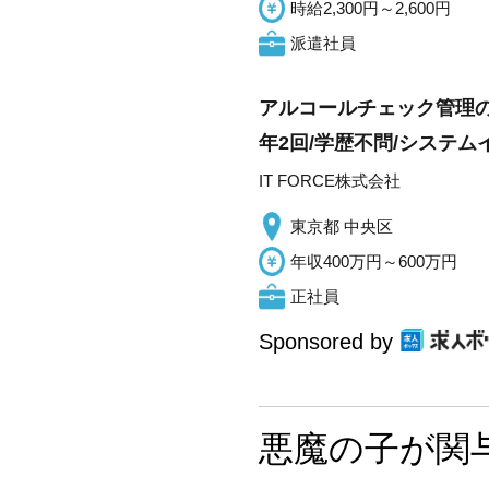
時給2,300円～2,600円
派遣社員
アルコールチェック管理のS
年2回/学歴不問/システ
IT FORCE株式会社
東京都 中央区
年収400万円～600万円
正社員
Sponsored by
悪魔の子が関