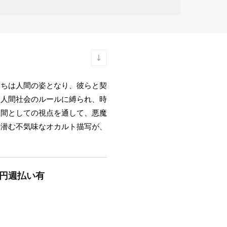
たちは人間の姿となり、彼らと契
た人間社会のルールに縛られ、時
人間としての視点を通して、悪魔
に潜む不気味なオカルト描写が、
0円週払い有