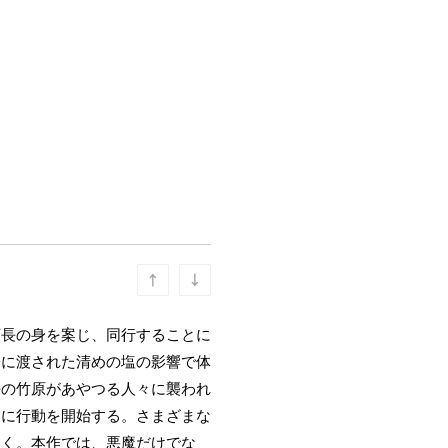
店長の身を案じ、同行することに
際に渡された清めの塩の影響で体
長の竹原があやつる人々に襲われ
めに行動を開始する。さまざまな
いく。本作では、悪魔だけでな