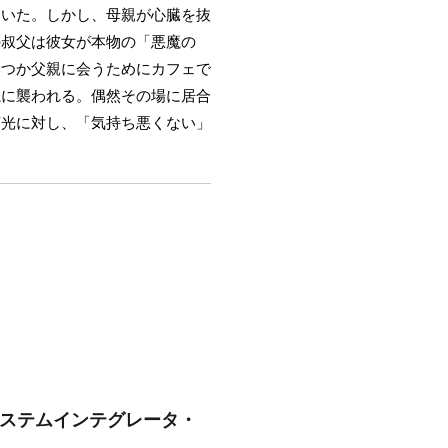
ていた。しかし、母親が心臓を抜
の叔父は彼女が本物の「悪魔の
いつか父親に会うためにカフェで
魔に襲われる。偶然その場に居合
菊光に対し、「気持ち悪くない」
システムインテグレータ・