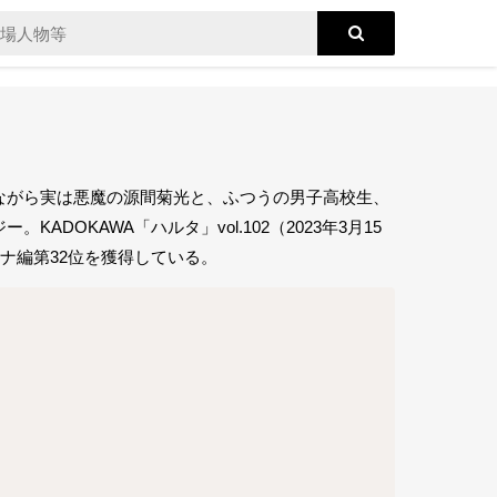
ながら実は悪魔の源間菊光と、ふつうの男子高校生、
OKAWA「ハルタ」vol.102（2023年3月15
ンナ編第32位を獲得している。