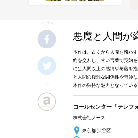
SHARE
悪魔と人間が
本作は、古くから人間を惑わす
約を交わし、甘い言葉で契約を
には人間以上の感情や葛藤を抱
と人間の複雑な関係性や奇妙な
本作の独特な魅力となっている
EC
コールセンター「テレフォ
株式会社ノース
東京都 渋谷区