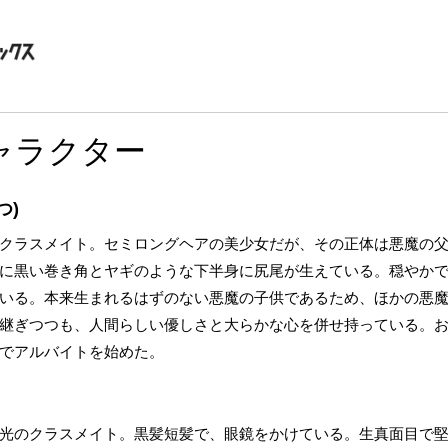
ャラクター
つ)
クラスメイト。セミロングヘアの美少女だが、その正体は悪魔の
に黒い巻き角とヤギのような下半身に尻尾が生えている。穏やか
いる。本来生まれるはずのない悪魔の子供であるため、ほかの悪
継ぎつつも、人間らしい優しさと大らかな心を併せ持っている。
でアルバイトを始めた。
光のクラスメイト。黒髪短髪で、眼鏡をかけている。生真面目で