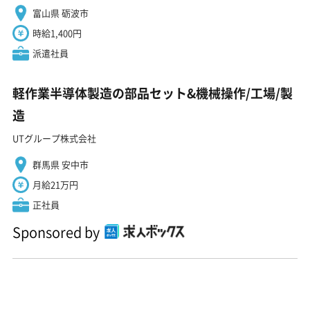
富山県 砺波市
時給1,400円
派遣社員
軽作業半導体製造の部品セット&機械操作/工場/製
造
UTグループ株式会社
群馬県 安中市
月給21万円
正社員
Sponsored by