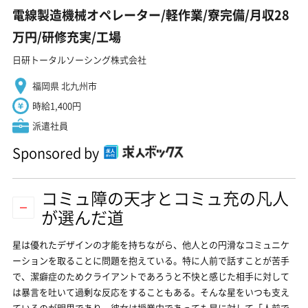
電線製造機械オペレーター/軽作業/寮完備/月収28
万円/研修充実/工場
日研トータルソーシング株式会社
福岡県 北九州市
時給1,400円
派遣社員
Sponsored by
コミュ障の天才とコミュ充の凡人
が選んだ道
星は優れたデザインの才能を持ちながら、他人との円滑なコミュニケ
ーションを取ることに問題を抱えている。特に人前で話すことが苦手
で、潔癖症のためクライアントであろうと不快と感じた相手に対して
は暴言を吐いて過剰な反応をすることもある。そんな星をいつも支え
ているのが明里であり、彼女は授業中であっても星に対して「人前で