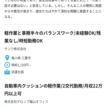
話す必要はない」と助言している。しかし、そんな二人の関係に周囲
からの懸念が高まり、彼女たちはやがて深刻な問題に直面することに
なる。
軽作業と事務半々のバランスワーク/未経験OK/残
業なし/時短勤務OK
サンワ株式会社
香川県 三豊市
時給1,150円～
派遣社員
自動車内クッションの軽作業/2交代勤務/月収22万
円以上可
株式会社グロップ福山オフィス