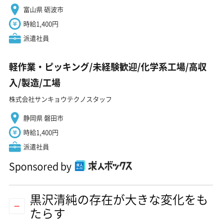
富山県 砺波市
時給1,400円
派遣社員
軽作業・ピッキング/未経験歓迎/化学系工場/高収
入/製造/工場
株式会社サンキョウテクノスタッフ
静岡県 磐田市
時給1,400円
派遣社員
Sponsored by
黒沢清純の存在が大きな変化をも
たらす