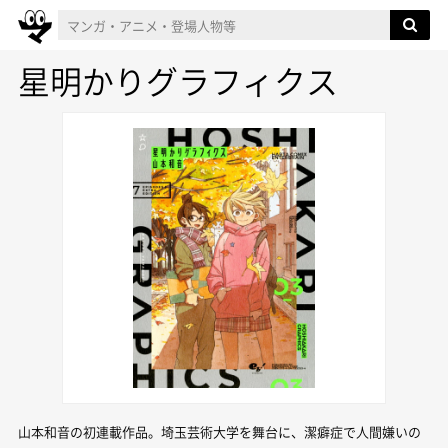
星明かりグラフィクス
山本和音の初連載作品。埼玉芸術大学を舞台に、潔癖症で人間嫌いの