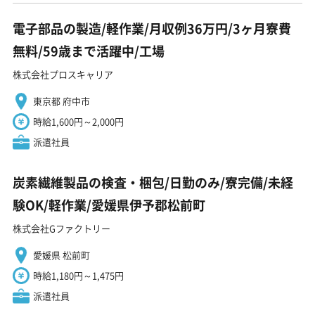
電子部品の製造/軽作業/月収例36万円/3ヶ月寮費
無料/59歳まで活躍中/工場
株式会社プロスキャリア
東京都 府中市
時給1,600円～2,000円
派遣社員
炭素繊維製品の検査・梱包/日勤のみ/寮完備/未経
験OK/軽作業/愛媛県伊予郡松前町
株式会社Gファクトリー
愛媛県 松前町
時給1,180円～1,475円
派遣社員