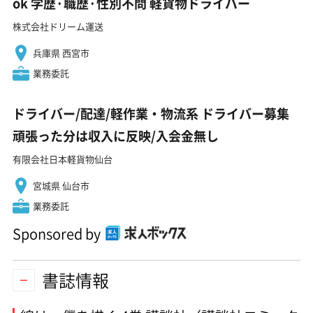
ok 学歴·職歴·性別不問 軽貨物ドライバー
株式会社ドリーム運送
兵庫県 西宮市
業務委託
ドライバー/配達/軽作業・物流系 ドライバー募集
頑張った分は収入に反映/入会金無し
有限会社日本軽貨物仙台
宮城県 仙台市
業務委託
Sponsored by
書誌情報