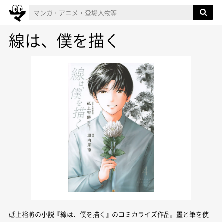
線は、僕を描く
砥上裕將の小説『線は、僕を描く』のコミカライズ作品。墨と筆を使