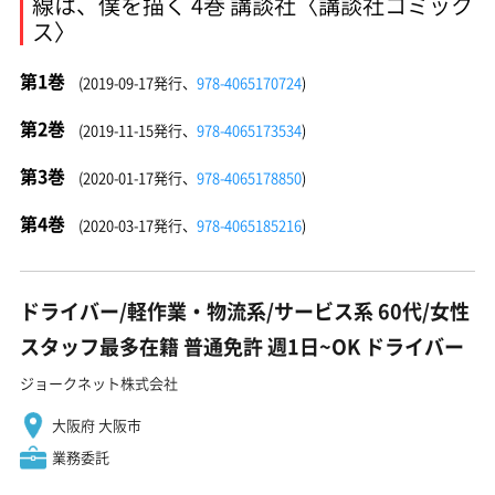
線は、僕を描く 4巻 講談社〈講談社コミック
ス〉
第1巻
(2019-09-17発行、
978-4065170724
)
第2巻
(2019-11-15発行、
978-4065173534
)
第3巻
(2020-01-17発行、
978-4065178850
)
第4巻
(2020-03-17発行、
978-4065185216
)
ドライバー/軽作業・物流系/サービス系 60代/女性
スタッフ最多在籍 普通免許 週1日~OK ドライバー
ジョークネット株式会社
大阪府 大阪市
業務委託