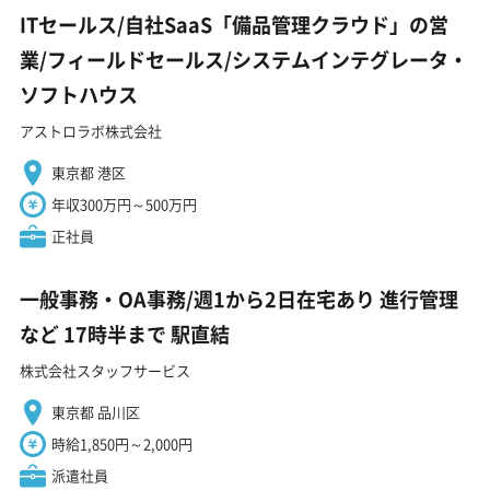
ITセールス/自社SaaS「備品管理クラウド」の営
業/フィールドセールス/システムインテグレータ・
ソフトハウス
アストロラボ株式会社
東京都 港区
年収300万円～500万円
正社員
一般事務・OA事務/週1から2日在宅あり 進行管理
など 17時半まで 駅直結
株式会社スタッフサービス
東京都 品川区
時給1,850円～2,000円
派遣社員