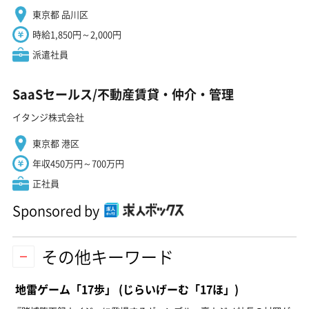
東京都 品川区
時給1,850円～2,000円
派遣社員
SaaSセールス/不動産賃貸・仲介・管理
イタンジ株式会社
東京都 港区
年収450万円～700万円
正社員
Sponsored by
その他キーワード
地雷ゲーム「17歩」
(じらいげーむ「17ほ」)