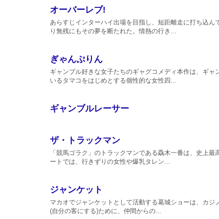
オーバーレブ!
あらすじインターハイ出場を目指し、短距離走に打ち込ん
り無残にもその夢を断たれた。情熱の行き...
ぎゃんぷりん
ギャンブル好きな女子たちのギャグコメディ本作は、ギャ
いるタマコをはじめとする個性的な女性四...
ギャンブルレーサー
ザ・トラックマン
「競馬ゴラク」のトラックマンである驫木一番は、史上最
ートでは、行きずりの女性や爆乳タレン...
ジャンケット
マカオでジャンケットとして活動する葛城ショーは、カジノ
(自分の客にする)ために、仲間からの...