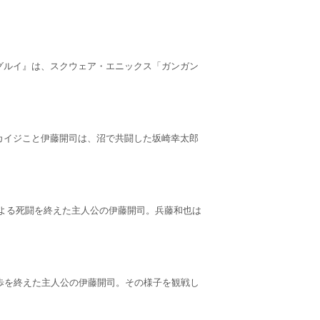
グルイ』は、スクウェア・エニックス「ガンガン
カイジこと伊藤開司は、沼で共闘した坂崎幸太郎
による死闘を終えた主人公の伊藤開司。兵藤和也は
歩を終えた主人公の伊藤開司。その様子を観戦し