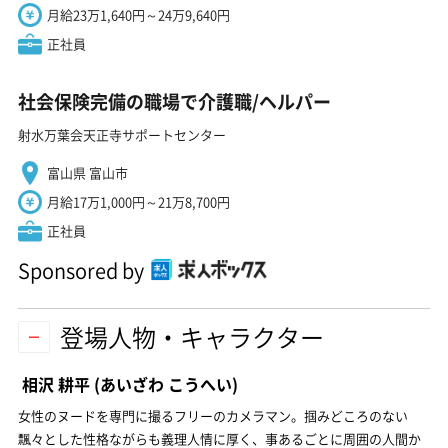
月給23万1,640円～24万9,640円
正社員
社会保険完備の職場で介護職/ヘルパー
射水万葉会天正寺サポートセンター
富山県 富山市
月給17万1,000円～21万8,700円
正社員
Sponsored by
登場人物・キャラクター
相沢 耕平
(あいざわ こうへい)
女性のヌードを専門に撮るフリーのカメラマン。掴みどころのない
飄々とした性格ながらも義理人情に厚く、事あるごとに周囲の人間か