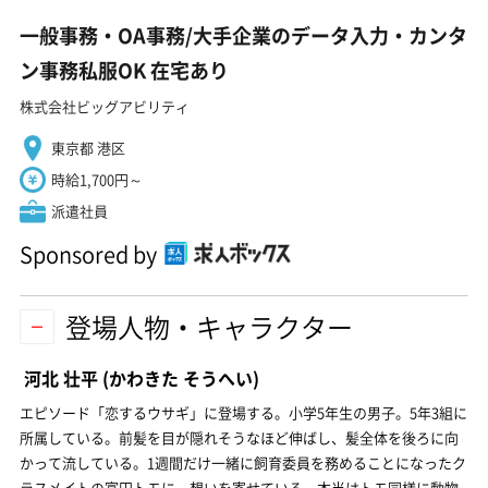
一般事務・OA事務/大手企業のデータ入力・カンタ
ン事務私服OK 在宅あり
株式会社ビッグアビリティ
東京都 港区
時給1,700円～
派遣社員
Sponsored by
登場人物・キャラクター
河北 壮平
(かわきた そうへい)
エピソード「恋するウサギ」に登場する。小学5年生の男子。5年3組に
所属している。前髪を目が隠れそうなほど伸ばし、髪全体を後ろに向
かって流している。1週間だけ一緒に飼育委員を務めることになったク
ラスメイトの富田トモに、想いを寄せている。本当はトモ同様に動物