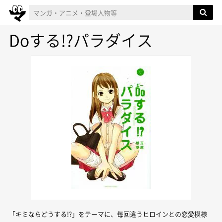
Doする!?パラダイス
「キミならどうする!?」をテーマに、毎回違うヒロインとの恋愛模様