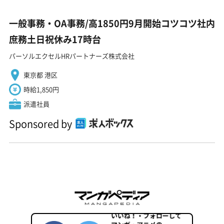
一般事務・OA事務/高1850円9月開始コツコツ社内
庶務土日祝休み17時台
パーソルエクセルHRパートナーズ株式会社
東京都 港区
時給1,850円
派遣社員
Sponsored by