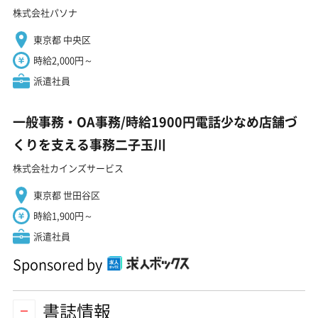
株式会社パソナ
東京都 中央区
時給2,000円～
派遣社員
一般事務・OA事務/時給1900円電話少なめ店舗づ
くりを支える事務二子玉川
株式会社カインズサービス
東京都 世田谷区
時給1,900円～
派遣社員
Sponsored by
書誌情報