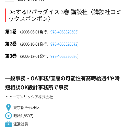
Doする!?パラダイス 3巻 講談社〈講談社コミ
ックスボンボン〉
第1巻
(2006-06-01発行、
978-4063320503
)
第2巻
(2006-10-01発行、
978-4063320572
)
第3巻
(2006-12-01発行、
978-4063320626
)
一般事務・OA事務/直雇の可能性有高時給週4や時
短相談OK設計事務所で事務
ヒューマンリソシア株式会社
東京都 千代田区
時給1,850円
派遣社員